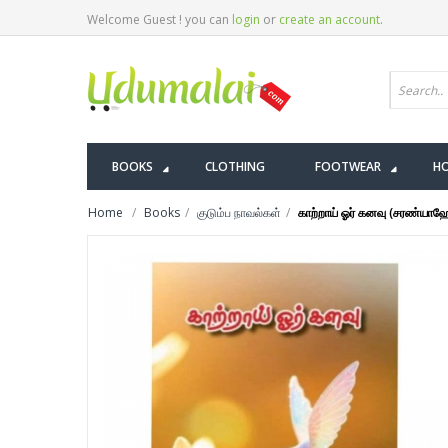
Welcome Guest ! you can
login
or
create an account
.
BOOKS
CLOTHING
FOOTWEAR
HO
Home
Books
குடும்ப நாவல்கள்
காற்றாய் ஓர் கனவு (சரண்யாஹ