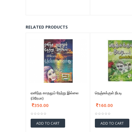
RELATED PRODUCTS
ஏனிந்த காதலும் நேற்று இல்லை
நெஞ்சுக்குள் நீயடி
(பிரேமா)
350.00
160.00
ADD TO CART
ADD TO CART