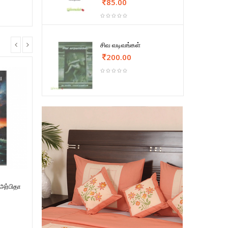
85.00
சிவ வடிவங்கள்
200.00
அர்பிதா