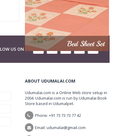
LLOW US ON
ABOUT UDUMALAI.COM
Udumalai.com is a Online Web store setup in
2004. Udumalai.com is run by Udumalai Book
Store based in Udumalpet.
Phone: +91 73 73 73 77 42
Email: udumalai@gmail.com