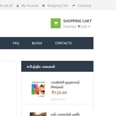
h List (0)
My Account
Shopping Cart
Checkout
SHOPPING CART
0 item(s) -
0.00
FAQ
BLOGS
CONTACTS
சமீபத்திய வரவுகள்
பாரதியின் ஒருமையும்
சிதைவும்
120.00
என் பாலையின் குளிர்