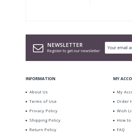
NEWSLETTER
Register to get our newsletter
INFORMATION
MY ACCO
About Us
My Acc
Terms of Use
Order 
Privacy Policy
Wish Li
Shipping Policy
How to
Return Policy
FAQ