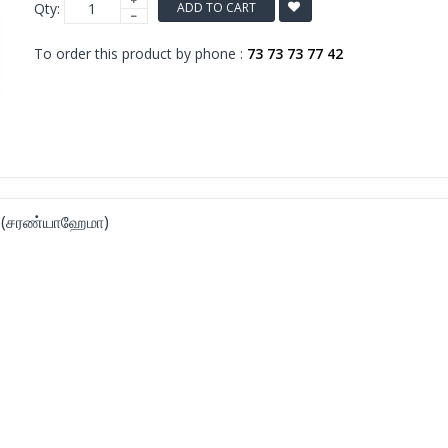
Qty:
ADD TO CART
To order this product by phone :
73 73 73 77 42
வு (சரண்யாஹேமா)