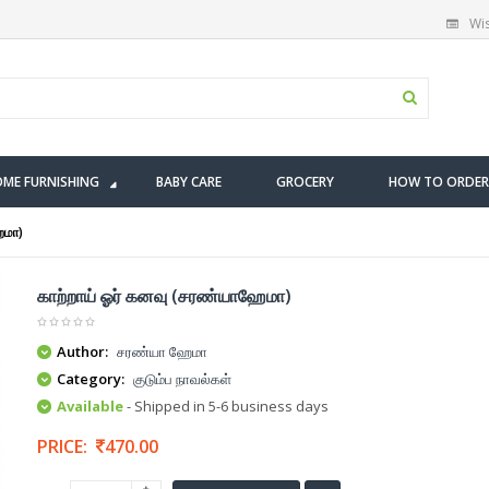
Wis
ME FURNISHING
BABY CARE
GROCERY
HOW TO ORDER
ேமா)
காற்றாய் ஓர் கனவு (சரண்யாஹேமா)
Author:
சரண்யா ஹேமா
Category:
குடும்ப நாவல்கள்
Available
- Shipped in 5-6 business days
PRICE:
470.00