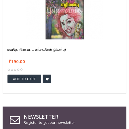
மனதோடு உறவாட வந்தவளே(எழிலன்பு)
190.00
ADD TO CART
NEWSLETTER
Register to get our newsletter