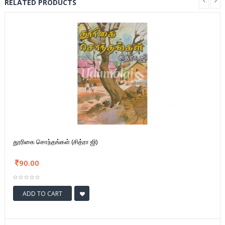
RELATED PRODUCTS
தூரிகை சொந்தங்கள் (சித்ரா ஜி)
90.00
ADD TO CART