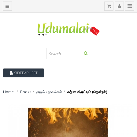
SIDEBAR LEFT
Home
Books
குடும்ப நாவல்கள்
கற்பக விருட்ஷம் (தென்றல்)