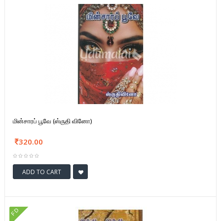
மின்சாரப் பூவே (ஸ்ருதி வினோ)
320.00
ADD TO CART
FD