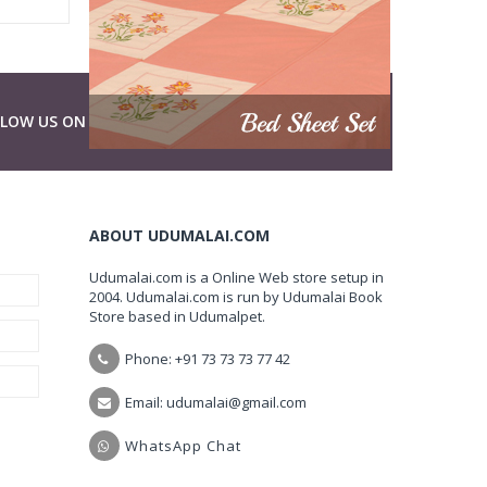
LLOW US ON
ABOUT UDUMALAI.COM
Udumalai.com is a Online Web store setup in
2004. Udumalai.com is run by Udumalai Book
Store based in Udumalpet.
Phone: +91 73 73 73 77 42
Email: udumalai@gmail.com
WhatsApp Chat