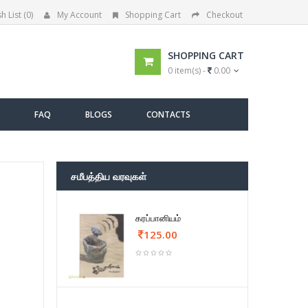
h List (0)
My Account
Shopping Cart
Checkout
SHOPPING CART
0 item(s) -
0.00
FAQ
BLOGS
CONTACTS
சமீபத்திய வரவுகள்
கரப்பானியம்
125.00