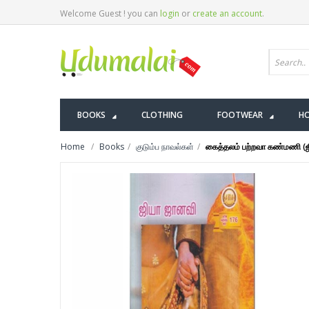
Welcome Guest ! you can
login
or
create an account
.
BOOKS
CLOTHING
FOOTWEAR
HO
Home
Books
குடும்ப நாவல்கள்
கைத்தலம் பற்றவா கண்மணி (ஜ