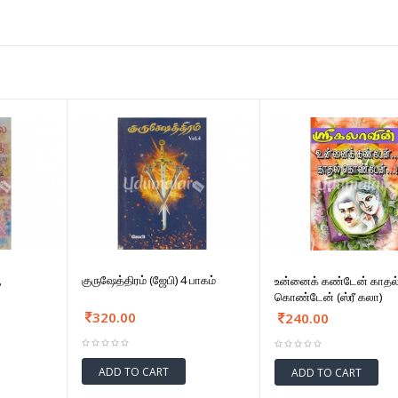
ூ
குருஷேத்திரம் (ஜேபி) 4 பாகம்
உன்னைக் கண்டேன் காதல
கொண்டேன் (ஸ்ரீ கலா)
320.00
240.00
ADD TO CART
ADD TO CART