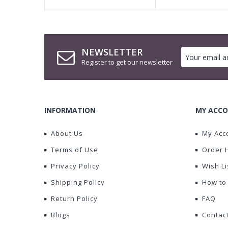
NEWSLETTER
Register to get our newsletter
INFORMATION
MY ACCO
About Us
My Acc
Terms of Use
Order 
Privacy Policy
Wish Li
Shipping Policy
How to
Return Policy
FAQ
Blogs
Contac