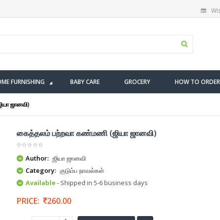
Wis
ME FURNISHING
BABY CARE
GROCERY
HOW TO ORDER
ியா ஜானவி)
கைத்தலம் பற்றவா கண்மணி (ஜியா ஜானவி)
Author:
ஜியா ஜானவி
Category:
குடும்ப நாவல்கள்
Available
- Shipped in 5-6 business days
PRICE:
260.00