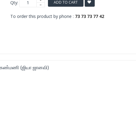
Qty:
ADD TO CART
To order this product by phone :
73 73 73 77 42
 கண்மணி (ஜியா ஜானவி)