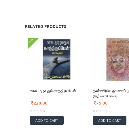
RELATED PRODUCTS
FD
கால முழுவதும் காத்திருப்பேன்
தண்ணீரிலே தாமரைப் ப
(ஆர்.மணிமாலா)
220.00
75.00
ADD TO CART
ADD TO CART