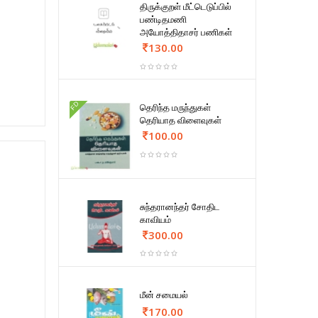
திருக்குறள் மீட்டெடுப்பில்
பண்டிதமணி
அயோத்திதாசர் பணிகள்
130.00
FD
தெரிந்த மருந்துகள்
தெரியாத விளைவுகள்
100.00
சுந்தரானந்தர் சோதிட
காவியம்
300.00
மீன் சமையல்
170.00