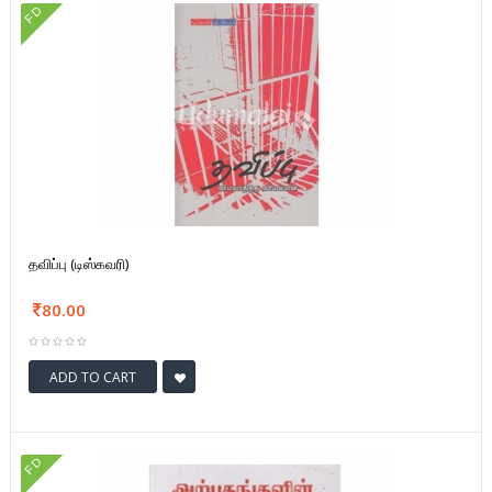
FD
தவிப்பு (டிஸ்கவரி)
80.00
ADD TO CART
FD