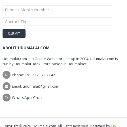
ABOUT UDUMALAI.COM
Udumalai.com is a Online Web store setup in 2004. Udumalai.com is
run by Udumalai Book Store based in Udumalpet.
Phone: +91 73 73 73 77 42
Email: udumalai@gmail.com
WhatsApp Chat
Copyright © 2026, Udumalai.com. All Rights Reserved. Designed by
CIS