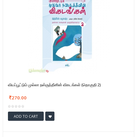
வியப்பூட்டும் முல்லா நஸ்ருத்தீனின் விகடங்கள் (தொகுதி 2)
270.00
ADD TO CART