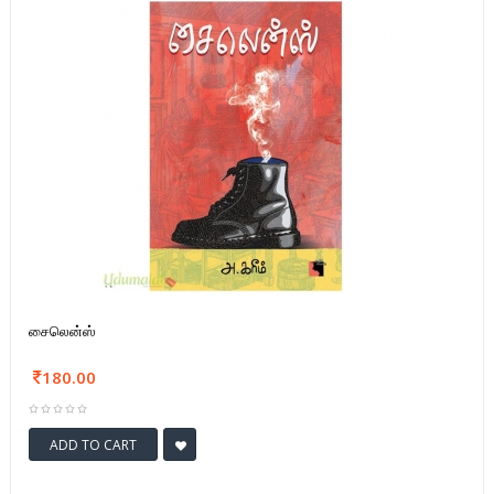
சைலென்ஸ்
180.00
ADD TO CART