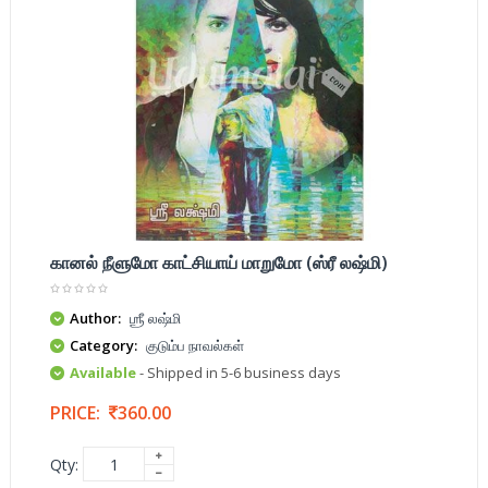
கானல் நீளுமோ காட்சியாய் மாறுமோ (ஸ்ரீ லஷ்மி)
Author:
ஶ்ரீ லஷ்மி
Category:
குடும்ப நாவல்கள்
Available
- Shipped in 5-6 business days
PRICE:
360.00
Qty: