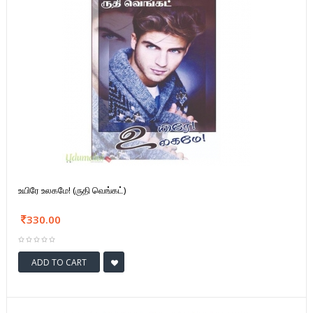
உயிரே உலகமே! (ருதி வெங்கட்)
330.00
ADD TO CART