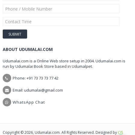
ABOUT UDUMALAI.COM
Udumalai.com is a Online Web store setup in 2004. Udumalai.com is
run by Udumalai Book Store based in Udumalpet.
Phone: +91 73 73 73 77 42
Email: udumalai@gmail.com
WhatsApp Chat
Copyright © 2026, Udumalai.com. All Rights Reserved. Designed by
CIS