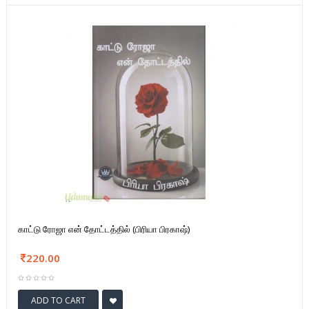
காட்டு ரோஜா என் தோட்டத்தில் (பிரியா பிரகாஷ்)
220.00
ADD TO CART