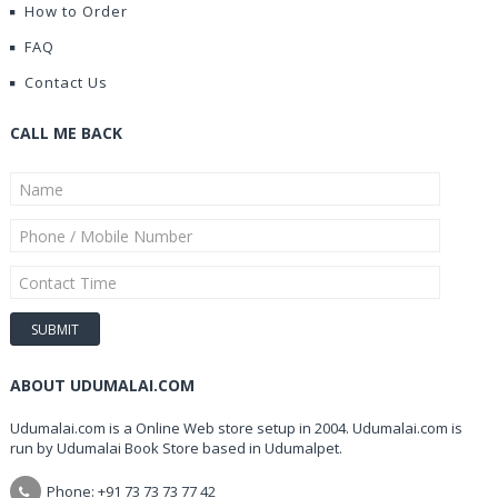
How to Order
FAQ
Contact Us
CALL ME BACK
ABOUT UDUMALAI.COM
Udumalai.com is a Online Web store setup in 2004. Udumalai.com is
run by Udumalai Book Store based in Udumalpet.
Phone: +91 73 73 73 77 42