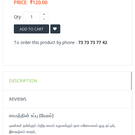
PRICE:
120.00
Qty:
ADD TO CART
To order this product by phone :
73 73 73 77 42
DESCRIPTION
REVIEWS
காமத்தின் உப்பு (வேரல்)
புலன்கள் தகிக்கும் அதீத காமம் உருவாக்கும் தாச மனோபாவம் ஒரு தட்டில்,
இறைஞ்சும் காதல்,