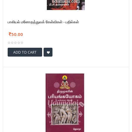
பாலியல் மனோதத்துவக் கேள்விகள் - பதில்கள்
50.00
ADD TO CART