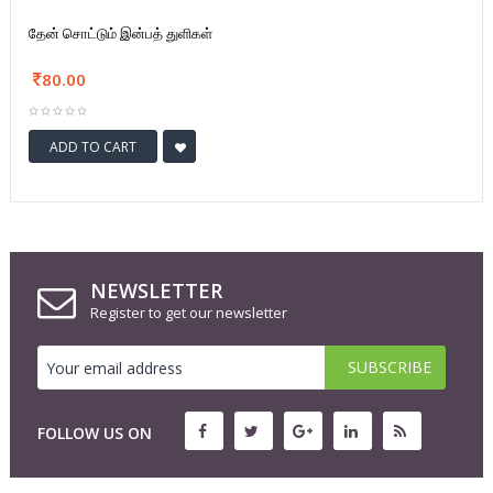
தேன் சொட்டும் இன்பத் துளிகள்
80.00
ADD TO CART
NEWSLETTER
Register to get our newsletter
FOLLOW US ON