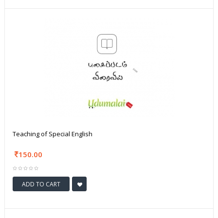
Teaching of Special English
150.00
ADD TO CART