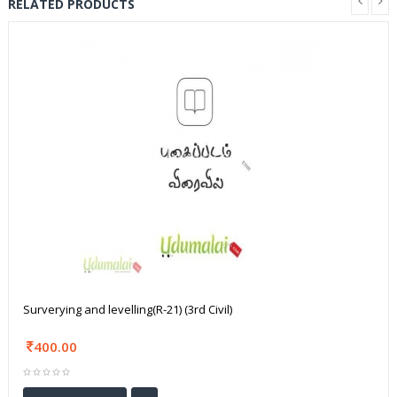
RELATED PRODUCTS
Surverying and levelling(R-21) (3rd Civil)
400.00