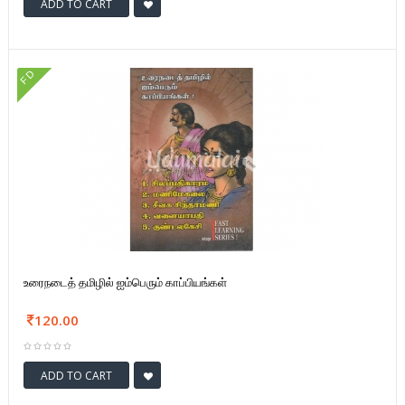
ADD TO CART
FD
உரைநடைத் தமிழில் ஐம்பெரும் காப்பியங்கள்
120.00
ADD TO CART