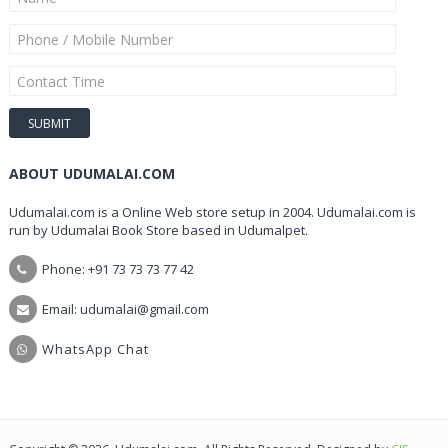
ABOUT UDUMALAI.COM
Udumalai.com is a Online Web store setup in 2004. Udumalai.com is
run by Udumalai Book Store based in Udumalpet.
Phone: +91 73 73 73 77 42
Email: udumalai@gmail.com
WhatsApp Chat