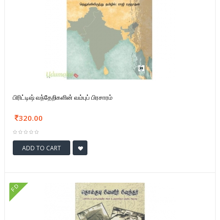
பிரிட்டிஷ் வந்தேறிகளின் வம்புப் பிரசாரம்
320.00
ADD TO CART
FD