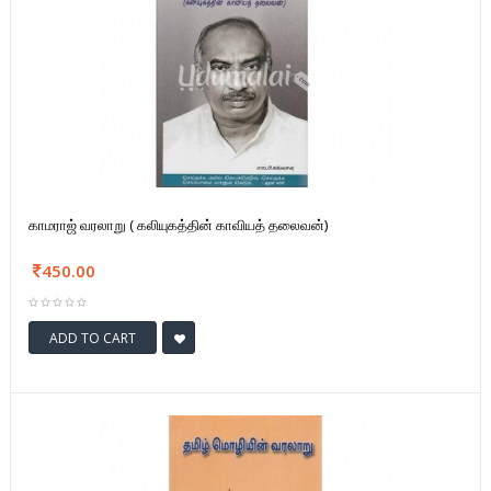
காமராஜ் வரலாறு ( கலியுகத்தின் காவியத் தலைவன்)
450.00
ADD TO CART