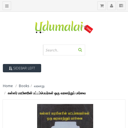
SIDEBAR LEFT
Home
Books
வரலாறு
கள்ளர் மரபினரின் பட்டப்பெயர்கள் ஒரு வரலாற்றுப் பார்வை