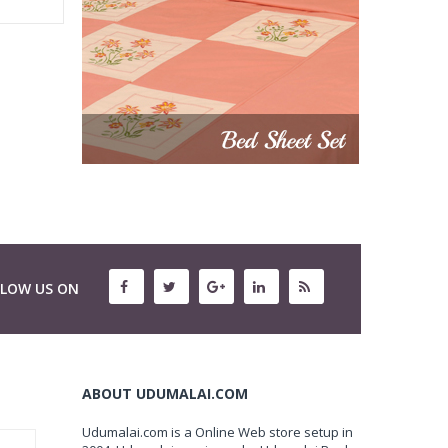
LLOW US ON
ABOUT UDUMALAI.COM
Udumalai.com is a Online Web store setup in