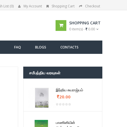
h List (0)
My Account
Shopping Cart
Checkout
SHOPPING CART
0 item(s) -
0.00
FAQ
BLOGS
CONTACTS
சமீபத்திய வரவுகள்
இந்திய சுயராஜ்யம்
20.00
பாணினியின்