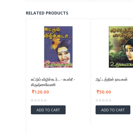
RELATED PRODUCTS
சுட்டும் விழிச்சுடர்... - சுபஸ்ரீ -
ஆட்டத்தின் நாயகன்
கிருஷ்ணவேணி
120.00
50.00
ADD TO CART
ADD TO CART