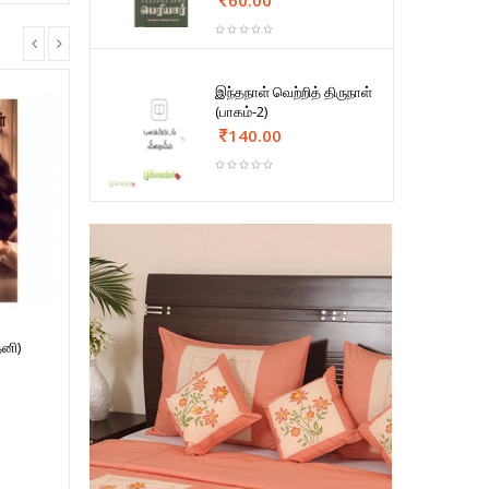
இந்தநாள் வெற்றித் திருநாள்
(பாகம்-2)
140.00
தனி)