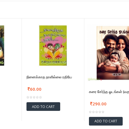
நினைக்காத நாளில்லை ரதியே
60.00
கரை சேர்ந்த ஓடங்கள் (வ
290.00
ADD TO CART
ADD TO CART