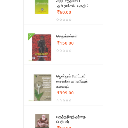
அஷ்டாத்தியாயி
-தமிழாக்கம் - பகுதி 2
60.00
FD
செதுக்கல்கள்
150.00
ஜென்னும் மோட்டார்
சைக்கிள் பராமரிப்புக்
கலையும்
399.00
பகுத்தறிவுத் தந்தை
பெரியார்
60.00