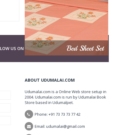
LLOW US ON
ABOUT UDUMALAI.COM
Udumalai.com is a Online Web store setup in
2004. Udumalai.com is run by Udumalai Book
Store based in Udumalpet.
Phone: +91 73 73 73 77 42
Email: udumalai@gmail.com