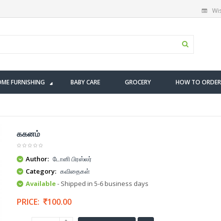
Wis
ME FURNISHING
BABY CARE
GROCERY
HOW TO ORDER
ககனம்
Author:
டோனி பிரஸ்லர்
Category:
கவிதைகள்
Available
- Shipped in 5-6 business days
PRICE:
100.00