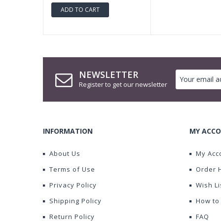
ADD TO CART
NEWSLETTER
Register to get our newsletter
INFORMATION
MY ACCO
About Us
My Acc
Terms of Use
Order 
Privacy Policy
Wish Li
Shipping Policy
How to
Return Policy
FAQ