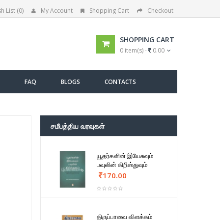
h List (0)
My Account
Shopping Cart
Checkout
SHOPPING CART
0 item(s) -
0.00
FAQ
BLOGS
CONTACTS
சமீபத்திய வரவுகள்
யூதர்களின் இயேசுவும்
பவுலின் கிறிஸ்துவும்
170.00
திருப்பாவை விளக்கம்