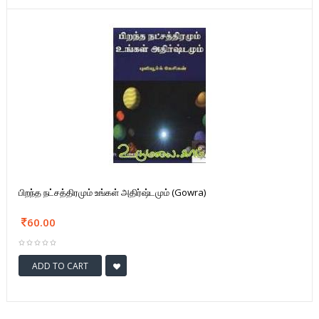
பிறந்த நட்சத்திரமும் உங்கள் அதிர்ஷ்டமும் (Gowra)
60.00
ADD TO CART