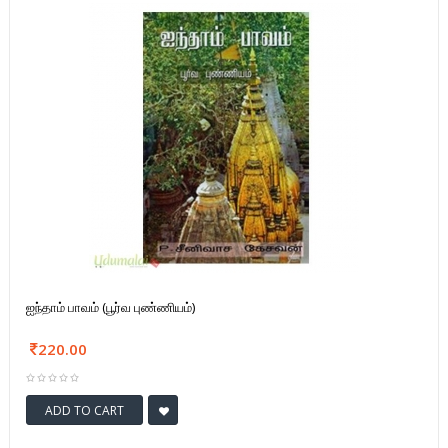
ஐந்தாம் பாவம் (பூர்வ புண்ணியம்)
220.00
ADD TO CART