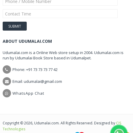
ABOUT UDUMALAI.COM
Udumalai.com is a Online Web store setup in 2004. Udumalai.com is
run by Udumalai Book Store based in Udumalpet.
Phone: +91 73 73 73 77 42
Email: udumalai@gmail.com
WhatsApp Chat
Copyright © 2026, Udumalai.com. All Rights Reserved. Designed by
CIS
Technologies