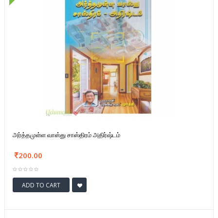
அர்த்தமுள்ள வாஸ்து சாஸ்திரம் அதிர்ஷ்டம்
200.00
ADD TO CART