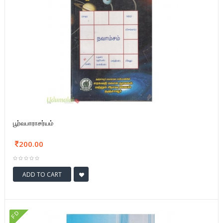
பூர்வபாராசர்யம்
200.00
ADD TO CART
FD