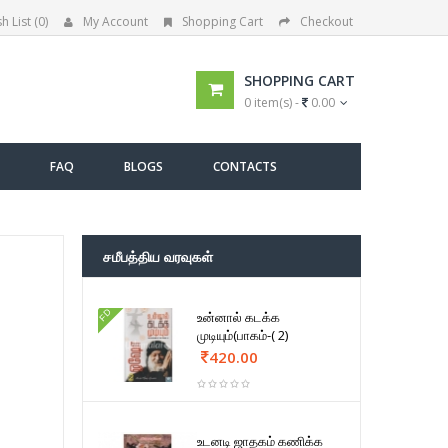
h List (0)
My Account
Shopping Cart
Checkout
SHOPPING CART
0 item(s) -
0.00
FAQ
BLOGS
CONTACTS
சமீபத்திய வரவுகள்
FD
உன்னால் கடக்க
முடியும்(பாகம்-( 2)
420.00
உடனடி ஜாதகம் கணிக்க