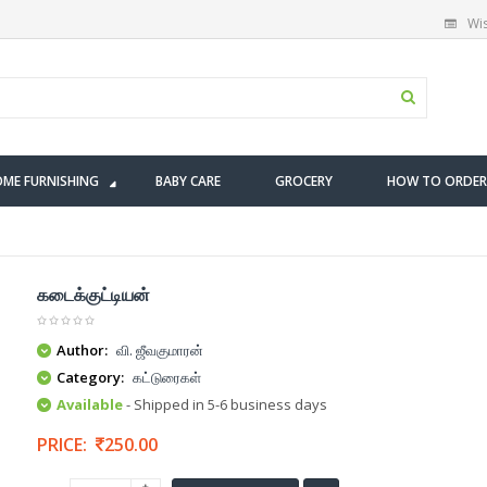
Wis
ME FURNISHING
BABY CARE
GROCERY
HOW TO ORDER
கடைக்குட்டியன்
Author:
வி. ஜீவகுமாரன்
Category:
கட்டுரைகள்
Available
- Shipped in 5-6 business days
PRICE:
250.00