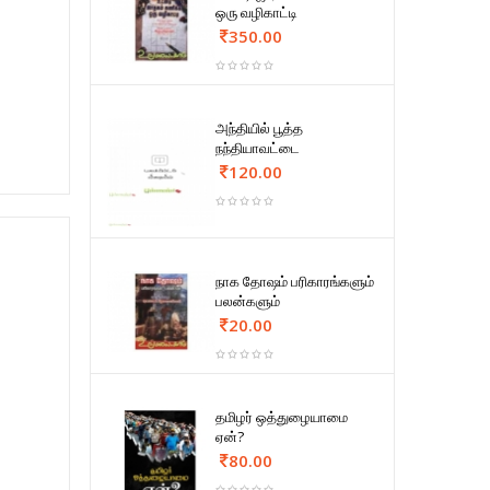
ஒரு வழிகாட்டி
350.00
அந்தியில் பூத்த
நந்தியாவட்டை
120.00
நாக தோஷம் பரிகாரங்களும்
பலன்களும்
20.00
தமிழர் ஒத்துழையாமை
ஏன்?
80.00