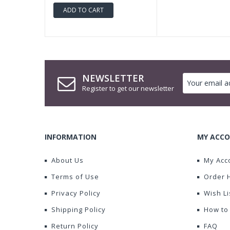
ADD TO CART
NEWSLETTER
Register to get our newsletter
INFORMATION
MY ACCO
About Us
My Acc
Terms of Use
Order 
Privacy Policy
Wish Li
Shipping Policy
How to
Return Policy
FAQ