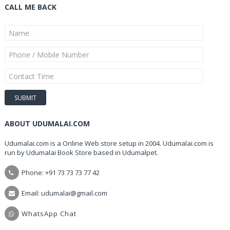
CALL ME BACK
ABOUT UDUMALAI.COM
Udumalai.com is a Online Web store setup in 2004. Udumalai.com is
run by Udumalai Book Store based in Udumalpet.
Phone: +91 73 73 73 77 42
Email: udumalai@gmail.com
WhatsApp Chat