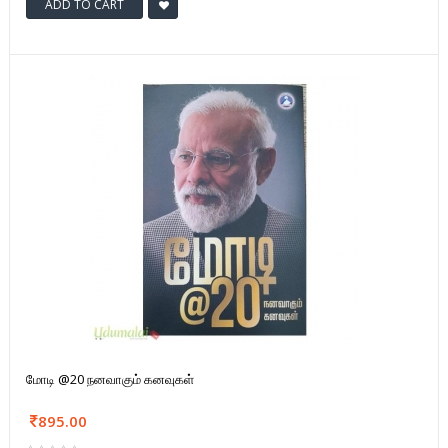
ADD TO CART
மோடி @20 நனவாகும் கனவுகள்
895.00