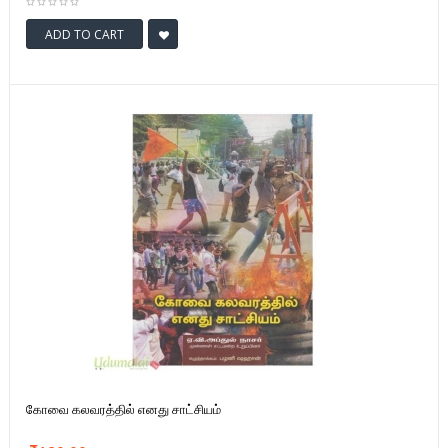
ADD TO CART
கோவை கலவரத்தில் எனது சாட்சியம்