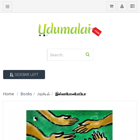
SIDEBAR LEFT
Home
Books
அரசியல்
இஸ்லாமோஃபோபியா