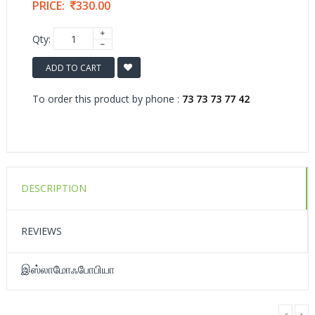
PRICE:
330.00
Qty:
ADD TO CART
To order this product by phone :
73 73 73 77 42
DESCRIPTION
REVIEWS
இஸ்லாமோஃபோபியா