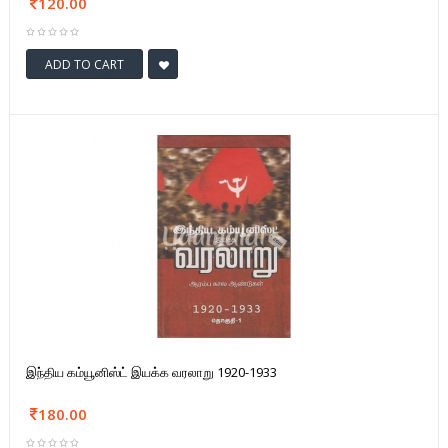
120.00
ADD TO CART
இந்திய கம்யூனிஸ்ட் இயக்க வரலாறு 1920-1933
180.00