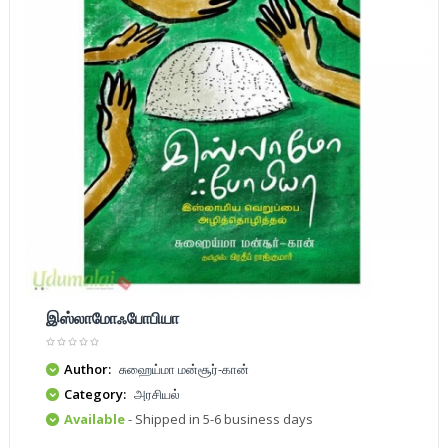
இஸ்லாமோஃபோபியா
Author:
சுஹைய்மா மன்சூர்-கான்
Category:
அரசியல்
Available
- Shipped in 5-6 business days