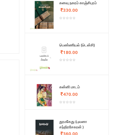
கனவு நகரம் காஞ்சிபுரம்
330.00
பெண்ணியல் (டென்சி)
180.00
கன்னி மாடம்
470.00
தூமகேது (புவனா
சந்திரசேகரன் )
360.00