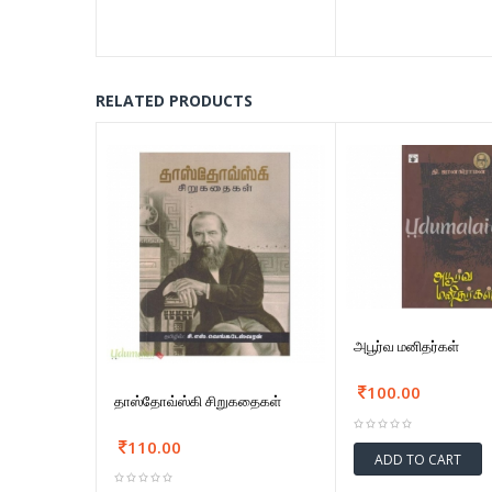
RELATED PRODUCTS
அபூர்வ மனிதர்கள்
100.00
தாஸ்தோவ்ஸ்கி சிறுகதைகள்
110.00
ADD TO CART