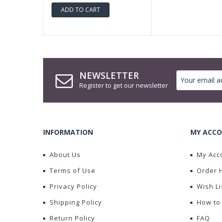
ADD TO CART
NEWSLETTER
Register to get our newsletter
INFORMATION
MY ACCO
About Us
My Acc
Terms of Use
Order 
Privacy Policy
Wish Li
Shipping Policy
How to
Return Policy
FAQ