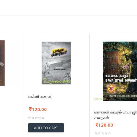
டாக்ஸி டிரைவர்
120.00
மனதைக் கவரும் மாயா ஜா
கதைகள்
120.00
ADD TO CART