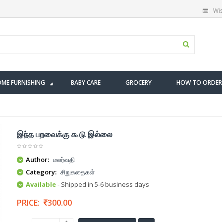
Wis
ME FURNISHING
BABY CARE
GROCERY
HOW TO ORDER
இந்த பறவைக்கு கூடு இல்லை
Author:
மலர்வதி
Category:
சிறுகதைகள்
Available
- Shipped in 5-6 business days
PRICE:
300.00