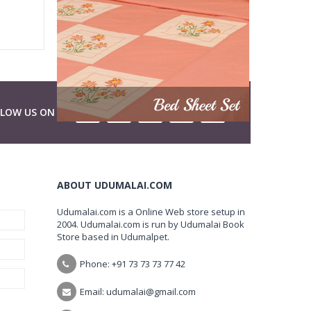
LLOW US ON
ABOUT UDUMALAI.COM
Udumalai.com is a Online Web store setup in
2004. Udumalai.com is run by Udumalai Book
Store based in Udumalpet.
Phone: +91 73 73 73 77 42
Email: udumalai@gmail.com