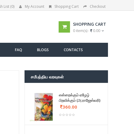
h List (0)
My Account
Shopping Cart
Checkout
SHOPPING CART
0 item(s) -
0.00
FAQ
BLOGS
CONTACTS
சமீபத்திய வரவுகள்
என்றைக்கும் ஏழேழ்
பிறவிக்கும் (அ.ராஜேஸ்வரி)
360.00