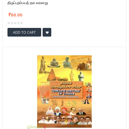
திருப்புறம்பயத் தல வரலாறு
60.00
ADD TO CART