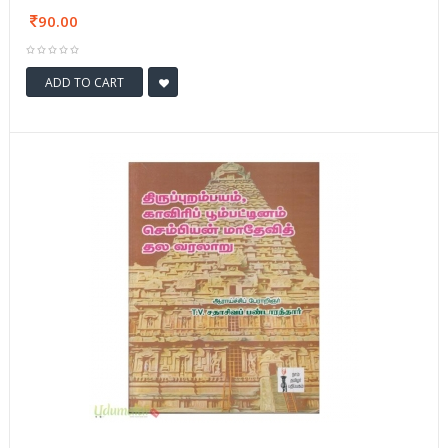
90.00
ADD TO CART