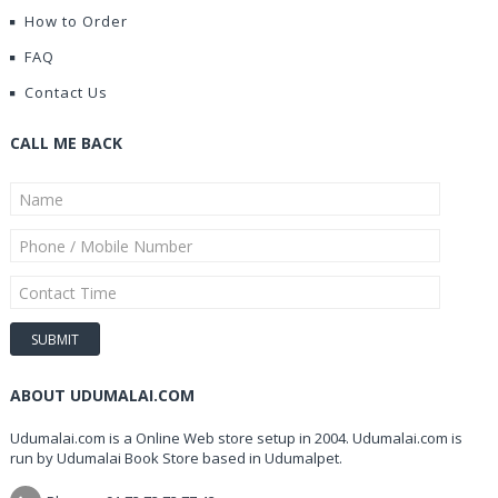
How to Order
FAQ
Contact Us
CALL ME BACK
ABOUT UDUMALAI.COM
Udumalai.com is a Online Web store setup in 2004. Udumalai.com is
run by Udumalai Book Store based in Udumalpet.