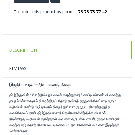
To order this product by phone :
73 73 73 77 42
DESCRIPTION
REVIEWS
இந்திய வரலாற்றில் பகவத் கீதை
ஓர் இந்துவின் உள்ளத்தில் பழங்காலக் கருத்துகளும் காட்டு மிராண்டிக் காலத்து
மூடநம்பிக்கைகளும் நிறைந்திருப்பதோடு நவீனத் தத்துவக் கோட்பாடுகளும்
அறிவியல் கண்டு பிடிப்புகளும் நிறைந்துள்ளன.குழறுபடி நிறைந்த இந்த
அலங்கோலம் தான் ஓர் இந்தியனைத் தெளிவாகச் சிந்திக்க விடாமல்
தடுக்கிறது.அறிவியல் கருத்துகள் அவனை ஒரு பக்கமாக இழுத்துச் சென்றால்
அதற்கு நேர் எதிரத் திசையில் பழங்கால மூடநம்பிக்கைகள் அவனை இழுத்துச்
செல்கின்றன.