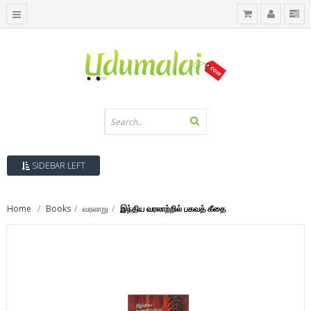
SIDEBAR LEFT
Home
Books
வரலாறு
இந்திய வரலாற்றில் பகவத் கீதை