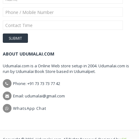
ABOUT UDUMALAI.COM
Udumalai.com is a Online Web store setup in 2004. Udumalai.com is
run by Udumalai Book Store based in Udumalpet.
Phone: +91 73 73 73 77 42
Email: udumalai@gmail.com
WhatsApp Chat