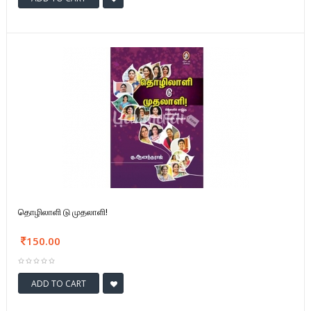
தொழிலாளி டு முதலாளி!
150.00
ADD TO CART