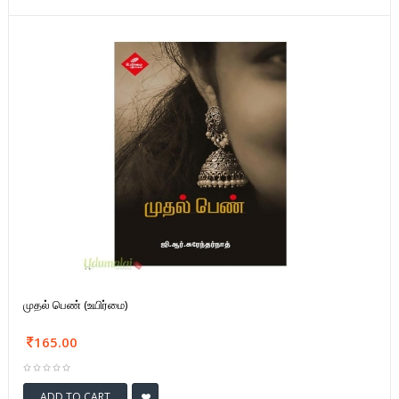
முதல் பெண் (உயிர்மை)
165.00
ADD TO CART