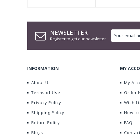
NEWSLETTER
Register to get our newsletter
INFORMATION
MY ACCO
About Us
My Acc
Terms of Use
Order 
Privacy Policy
Wish Li
Shipping Policy
How to
Return Policy
FAQ
Blogs
Contac