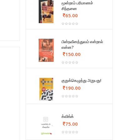
மூன்றாம் பரிமாணச்
சிந்தனை
65.00
பின்நவீனத்துவம் என்றால்
என்ன?
150.00
குறுக்கெழுத்து அறுபது!
190.00
க்விங்க்
75.00