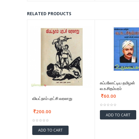
RELATED PRODUCTS
கப்பலோட்டிய தமிழன்
வ.உ.சிதம்பரம்
60.00
வியட்நாம் புரட்சி வரலாறு
200.00
ADD TO CART
ADD TO CART