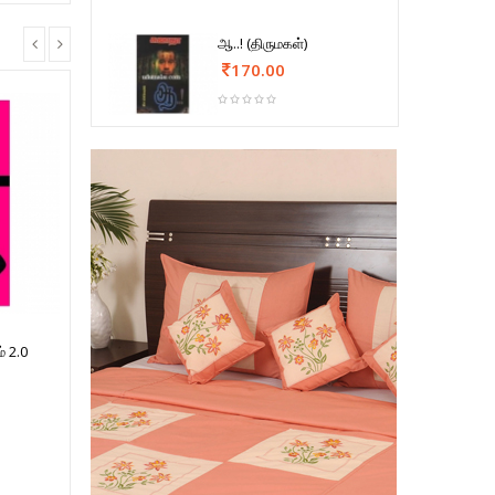
ஆ..! (திருமகள்)
170.00
ம் 2.0