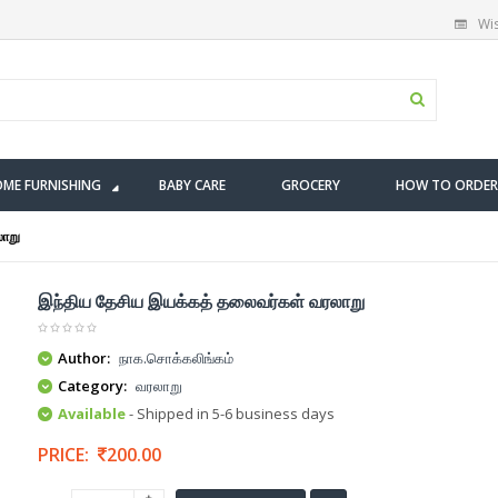
Wis
ME FURNISHING
BABY CARE
GROCERY
HOW TO ORDER
லாறு
இந்திய தேசிய இயக்கத் தலைவர்கள் வரலாறு
Author:
நாக.சொக்கலிங்கம்
Category:
வரலாறு
Available
- Shipped in 5-6 business days
PRICE:
200.00