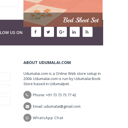
LLOW US ON
ABOUT UDUMALAI.COM
Udumalai.com is a Online Web store setup in
2004. Udumalai.com is run by Udumalai Book
Store based in Udumalpet.
Phone: +91 73 73 73 77 42
Email: udumalai@gmail.com
WhatsApp Chat