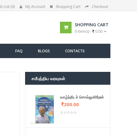
h List (0)
My Account
Shopping Cart
Checkout
SHOPPING CART
0 item(s) -
0.00
FAQ
BLOGS
CONTACTS
சமீபத்திய வரவுகள்
வாழ்ந்திடச் சொல்லுகிறேன்
200.00