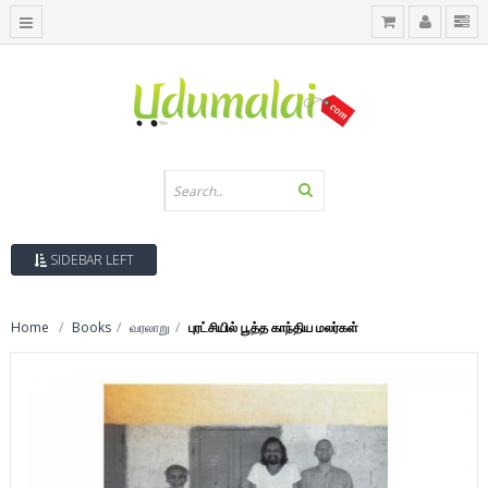
SIDEBAR LEFT
Home
Books
வரலாறு
புரட்சியில் பூத்த காந்திய மலர்கள்