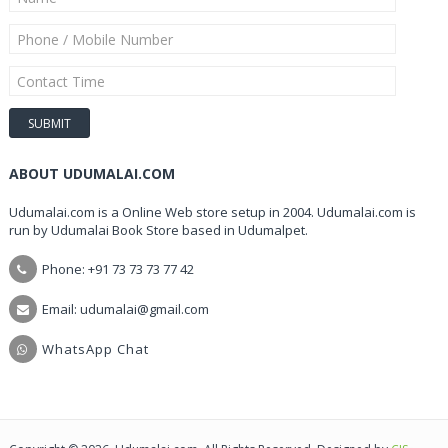
ABOUT UDUMALAI.COM
Udumalai.com is a Online Web store setup in 2004. Udumalai.com is
run by Udumalai Book Store based in Udumalpet.
Phone: +91 73 73 73 77 42
Email: udumalai@gmail.com
WhatsApp Chat