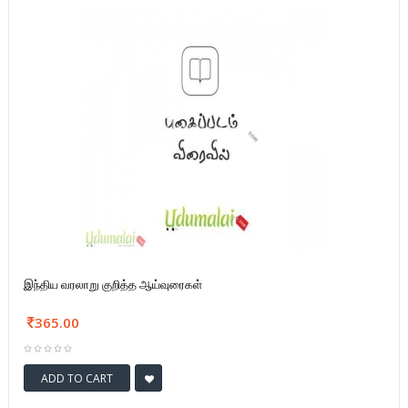
இந்திய வரலாறு குறித்த ஆய்வுரைகள்
365.00
ADD TO CART