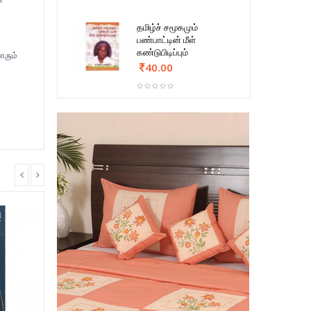
தமிழ்ச் சமூகமும்
பண்பாட்டின் மீள்
கண்டுபிடிப்பும்
ளரும்
40.00