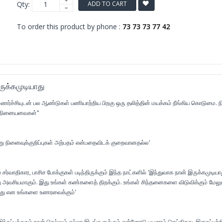
Qty:
ADD TO CART
To order this product by phone :
73 73 73 77 42
ுக்கமுடியாது
ணர்ச்சியுடன் பல ஆண்டுகள் பணியாற்றிய பிறகு ஒரு தலித்தின் மயக்கம் நீங்கிய கொடுமை. 
ன நினையனவகள்"
று நினைவுக்குறிப்புகள் அற்பதம் என்பதைவிடக் குறைவானதல்ல'
சர்வாதிகார, பாசிச போக்குகள் படிந்திருக்கும் இந்த நாட்களில் 'இந்துவாக நான் இருக்கமுடியாத
 அவசியமாகும். இது உங்கள் கண்களைத் திறக்கும். உங்கள் சிந்தனைகளை விடுவிக்கும் மேலு
எது என உங்களை உணரவைக்கும்'
, இந்தப்புத்தகம் நான் செல்லும் எல்லா இடங்களுக்கும் என்னோடு பயணம் செய்கிறது. இதைப்பற்ற