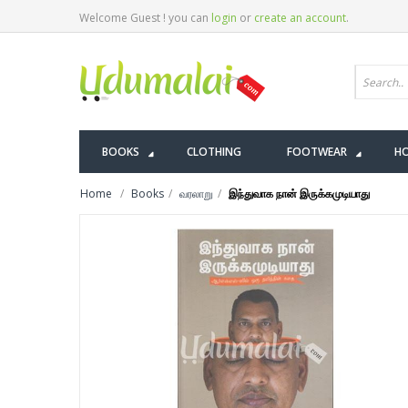
Welcome Guest ! you can
login
or
create an account
.
BOOKS
CLOTHING
FOOTWEAR
HO
Home
Books
வரலாறு
இந்துவாக நான் இருக்கமுடியாது