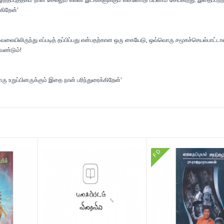
கிறேன்'
லையிலிருந்து எப்படித் தப்பிப்பது என்பதற்கான ஒரு கையேடு, ஒவ்வொரு சமூகச்செயல்பாட்டா
வேண்டும்!
ரு உறுப்பினருக்கும் இதை நான் பரிந்துரைக்கிறேன்'
FD