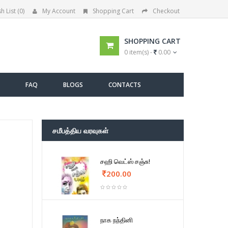
h List (0)
My Account
Shopping Cart
Checkout
SHOPPING CART
0 item(s) -
0.00
FAQ
BLOGS
CONTACTS
சமீபத்திய வரவுகள்
சஹி வெட்ஸ் சஞ்சு!
200.00
நாக நந்தினி