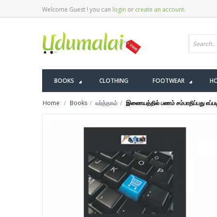
Welcome Guest ! you can
login
or
create an account
.
BOOKS
CLOTHING
FOOTWEAR
HO
Home
Books
வர்த்தகம்
இணையத்தில் பணம் சம்பாதிப்பது எப்பட