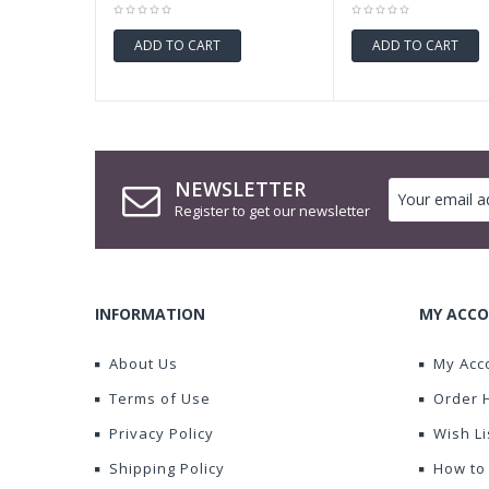
ADD TO CART
ADD TO CART
NEWSLETTER
Register to get our newsletter
INFORMATION
MY ACCO
About Us
My Acc
Terms of Use
Order 
Privacy Policy
Wish Li
Shipping Policy
How to