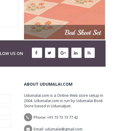
LLOW US ON
ABOUT UDUMALAI.COM
Udumalai.com is a Online Web store setup in
2004. Udumalai.com is run by Udumalai Book
Store based in Udumalpet.
Phone: +91 73 73 73 77 42
Email: udumalai@gmail.com