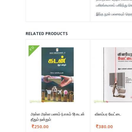
பகிரங்கமாகப் பகிர்ந்து 
இந்த நூல் பலரையும் தொ
RELATED PRODUCTS
FD
அள்ள அள்ள பணம் (பாகம் 9) கடன்
விளம்பர வேட்டை
தீதும் நன்றும்
250.00
380.00