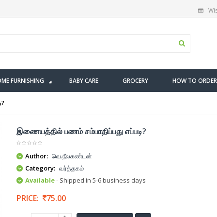
Wis
ME FURNISHING
BABY CARE
GROCERY
HOW TO ORDER
ி?
இணையத்தில் பணம் சம்பாதிப்பது எப்படி?
Author:
வெ.நீலகண்டன்
Category:
வர்த்தகம்
Available
- Shipped in 5-6 business days
PRICE:
75.00