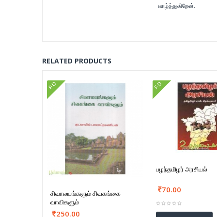
வாழ்த்துகிறேன்.
- குறு
RELATED PRODUCTS
FD
FD
பழந்தமிழர் அரசியல்
70.00
சிவாலயங்களும் சிவகங்கை
வாவிகளும்
250.00