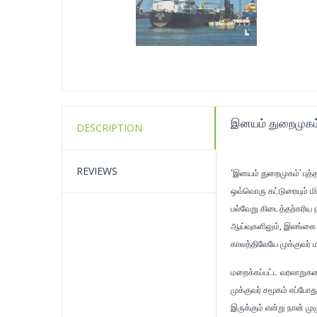
இனயம் துறைமுகம
DESCRIPTION
REVIEWS
‘இனயம் துறைமுகம்’ புத்த
ஒவ்வொரு கட்டுரையும் மி
பல்வேறு கிடைத்தற்கரிய
ஆய்வுகளிலும், இலங்கை ச
காலத்திலேயே முக்குவர் 
மறைக்கப்பட்ட வரலாறுகளை
முக்குவர் சமூகம் எப்போத
இருக்கும் என்று நான் மு