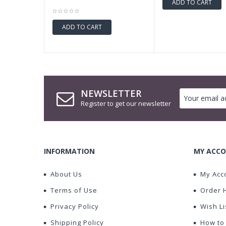
ADD TO CART
ADD TO CART
NEWSLETTER
Register to get our newsletter
INFORMATION
MY ACCO
About Us
My Acc
Terms of Use
Order 
Privacy Policy
Wish Li
Shipping Policy
How to