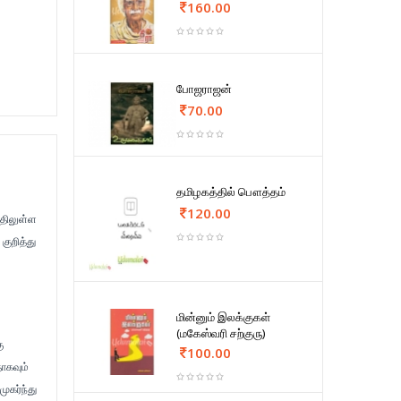
160.00
போஜராஜன்
70.00
தமிழகத்தில் பௌத்தம்
120.00
்திலுள்ள
குறித்து
மின்னும் இலக்குகள்
(மகேஸ்வரி சற்குரு)
ு
100.00
தாகவும்
ுகர்ந்து