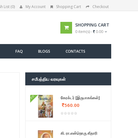
h List (0)
My Account
Shopping Cart
Checkout
SHOPPING CART
0 item(s) -
0.00
FAQ
BLOGS
CONTACTS
சமீபத்திய வரவுகள்
FD
கேரக்டர் [இருபாகங்கள்]
560.00
கி. ரா.என்றொரு கீதாரி