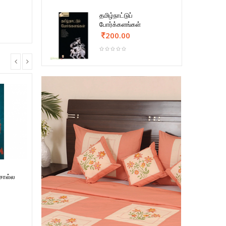
தமிழ்நாட்டுப்
போர்க்களங்கள்
200.00
சொல்ல