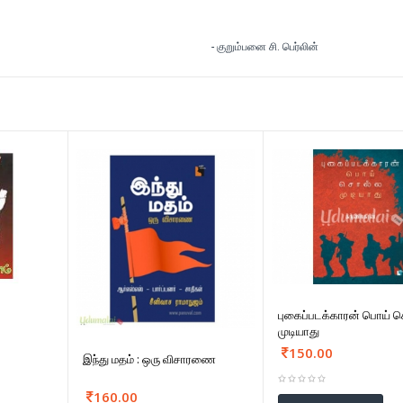
ம்பனை சி. பெர்லின்
புகைப்படக்காரன் பொய் 
முடியாது
150.00
இந்து மதம் : ஒரு விசாரணை
160.00