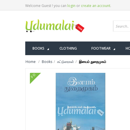
Welcome Guest ! you can
login
or
create an account
.
BOOKS
CLOTHING
FOOTWEAR
HO
Home
Books
கட்டுரைகள்
இனயம் துறைமுகம்
FD