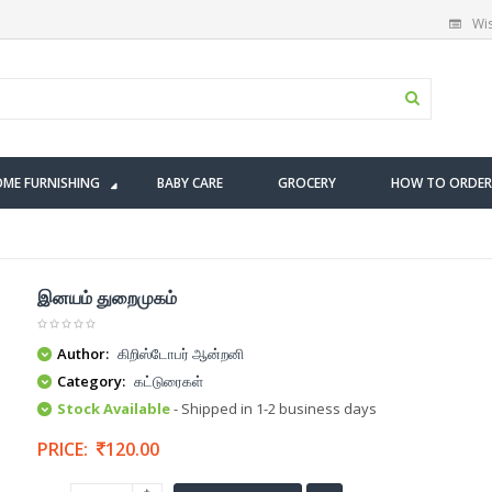
Wis
ME FURNISHING
BABY CARE
GROCERY
HOW TO ORDER
இனயம் துறைமுகம்
Author:
கிறிஸ்டோபர் ஆன்றனி
Category:
கட்டுரைகள்
Stock Available
- Shipped in 1-2 business days
PRICE:
120.00