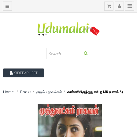
SIDEBAR LEFT
Home
Books
குடும்ப நாவல்கள்
எண்ணியிருந்தது ஈடேற MR (பாகம் 5)