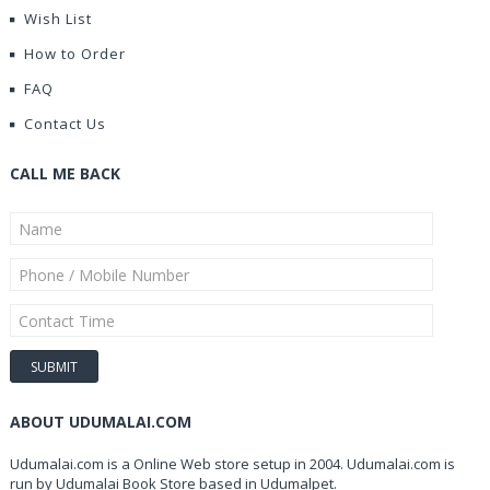
Wish List
How to Order
FAQ
Contact Us
CALL ME BACK
ABOUT UDUMALAI.COM
Udumalai.com is a Online Web store setup in 2004. Udumalai.com is
run by Udumalai Book Store based in Udumalpet.