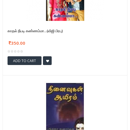
காதல் நீயடி கண்ணம்மா...(விஜி பிரபு)
350.00
ADD TO CART