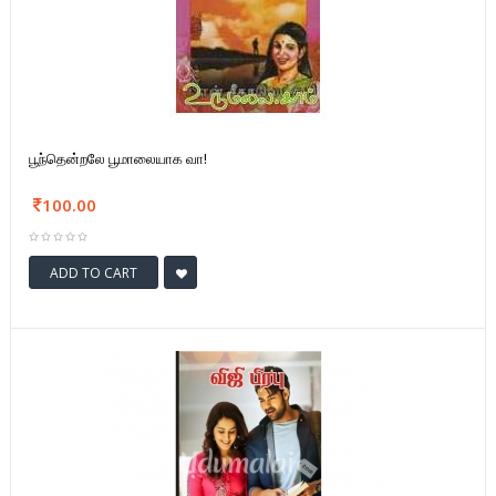
பூந்தென்றலே பூமாலையாக வா!
100.00
ADD TO CART