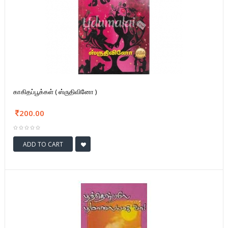
காகிதப்பூக்கள் ( ஸ்ருதிவினோ )
200.00
ADD TO CART