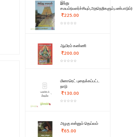
இந்து
சமயம்(வளர்ச்சியும்,அறநெறிகளும்,பண்பாடும்)
225.00
ஆயிரம் கண்ணி
200.00
மினாரெட் புதைக்கப்பட்ட
நாடு
130.00
அழகு என்னும் தெய்வம்
65.00