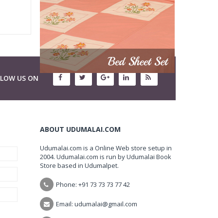
LLOW US ON
ABOUT UDUMALAI.COM
Udumalai.com is a Online Web store setup in
2004. Udumalai.com is run by Udumalai Book
Store based in Udumalpet.
Phone: +91 73 73 73 77 42
Email: udumalai@gmail.com