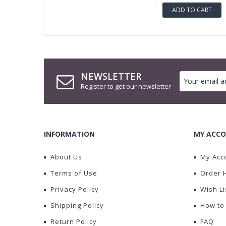
ADD TO CART
NEWSLETTER
Register to get our newsletter
INFORMATION
MY ACCO
About Us
My Acc
Terms of Use
Order 
Privacy Policy
Wish Li
Shipping Policy
How to
Return Policy
FAQ