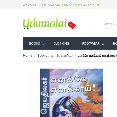
Welcome Guest ! you can
login
or
create an account
.
BOOKS
CLOTHING
FOOTWEAR
HO
Home
Books
குடும்ப நாவல்கள்
எனக்கே எனக்காய் (காஞ்சனா 