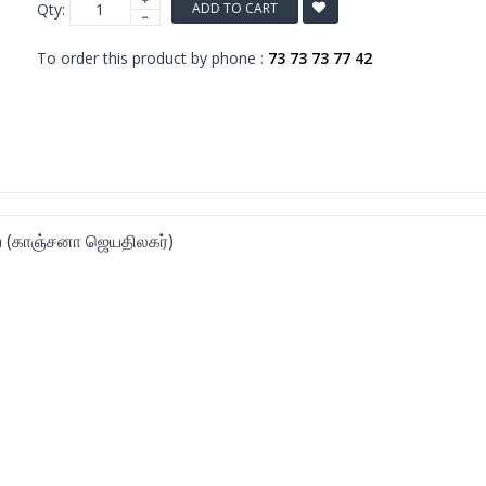
Qty:
ADD TO CART
To order this product by phone :
73 73 73 77 42
 (காஞ்சனா ஜெயதிலகர்)