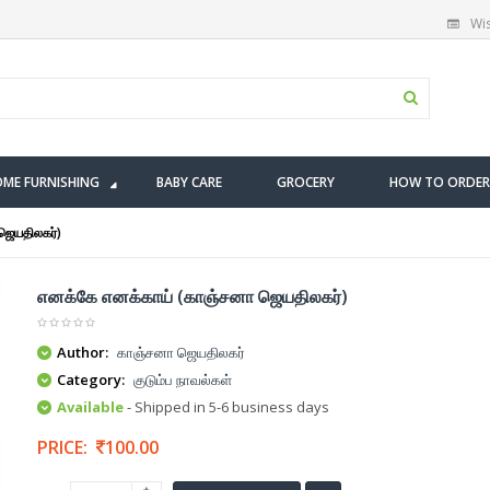
Wis
ME FURNISHING
BABY CARE
GROCERY
HOW TO ORDER
ஜெயதிலகர்)
எனக்கே எனக்காய் (காஞ்சனா ஜெயதிலகர்)
Author:
காஞ்சனா ஜெயதிலகர்
Category:
குடும்ப நாவல்கள்
Available
- Shipped in 5-6 business days
PRICE:
100.00