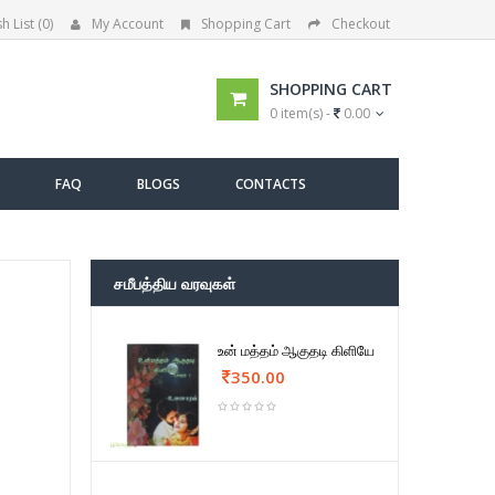
h List (0)
My Account
Shopping Cart
Checkout
SHOPPING CART
0 item(s) -
0.00
FAQ
BLOGS
CONTACTS
சமீபத்திய வரவுகள்
உன் மத்தம் ஆகுதடி கிளியே
350.00