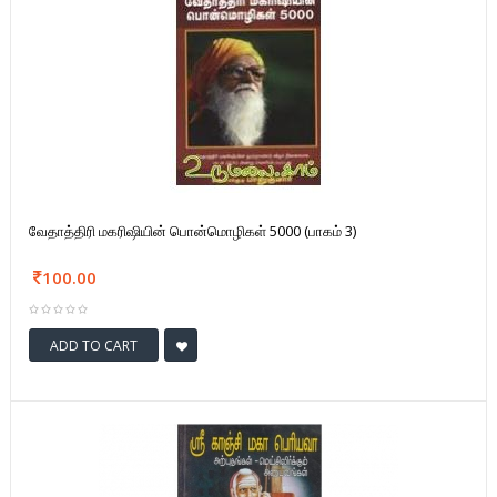
வேதாத்திரி மகரிஷியின் பொன்மொழிகள் 5000 (பாகம் 3)
100.00
ADD TO CART