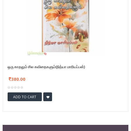
ஒரு காதலும் சில கவிதைகளும்(நித்யா மாரியப்பன்)
380.00
ADD TO CART