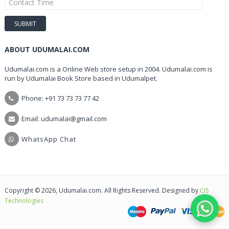
ABOUT UDUMALAI.COM
Udumalai.com is a Online Web store setup in 2004. Udumalai.com is
run by Udumalai Book Store based in Udumalpet.
Phone: +91 73 73 73 77 42
Email: udumalai@gmail.com
WhatsApp Chat
Copyright © 2026, Udumalai.com. All Rights Reserved. Designed by
CIS
Technologies