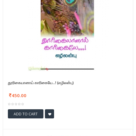
தூரிகையானாய் காரிகையே...! (எழிலன்பு)
450.00
ADD TO CART