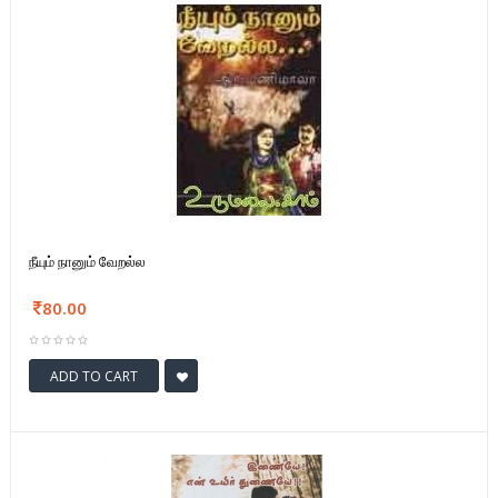
நீயும் நானும் வேறல்ல
80.00
ADD TO CART