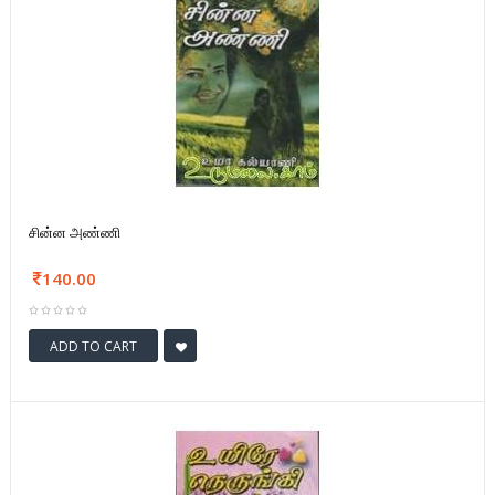
சின்ன அண்ணி
140.00
ADD TO CART