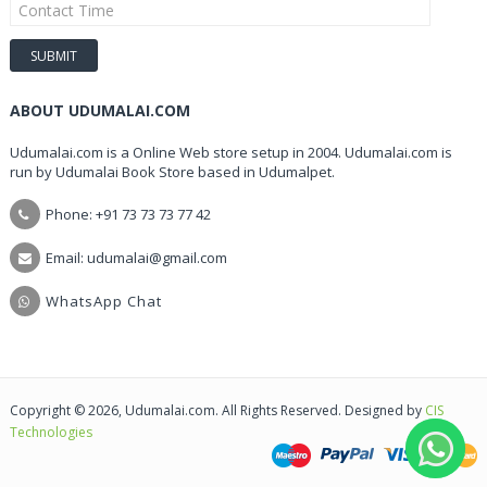
ABOUT UDUMALAI.COM
Udumalai.com is a Online Web store setup in 2004. Udumalai.com is
run by Udumalai Book Store based in Udumalpet.
Phone: +91 73 73 73 77 42
Email: udumalai@gmail.com
WhatsApp Chat
Copyright © 2026, Udumalai.com. All Rights Reserved. Designed by
CIS
Technologies