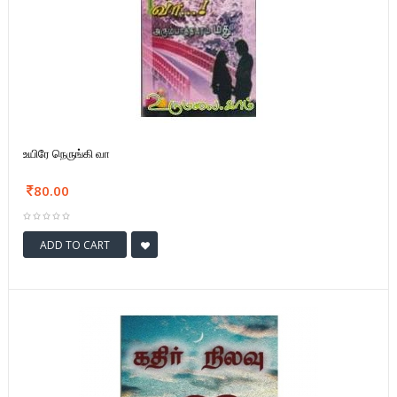
உயிரே நெருங்கி வா
80.00
ADD TO CART