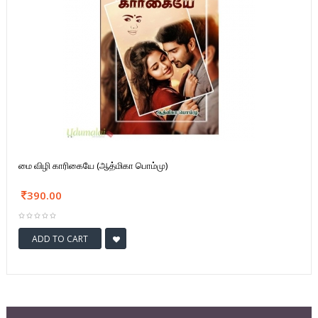
மை விழி காரிகையே (ஆத்மிகா பொம்மு)
390.00
ADD TO CART