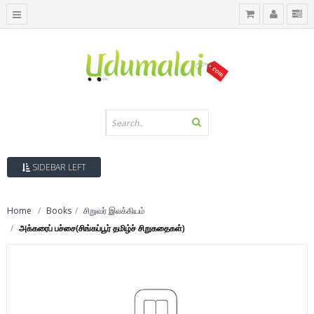
SIDEBAR LEFT
Home
Books
சிறுவர் இலக்கியம்
அக்கரைப் பச்சை(சிங்கப்பூர் தமிழ்ச் சிறுகதைகள்)