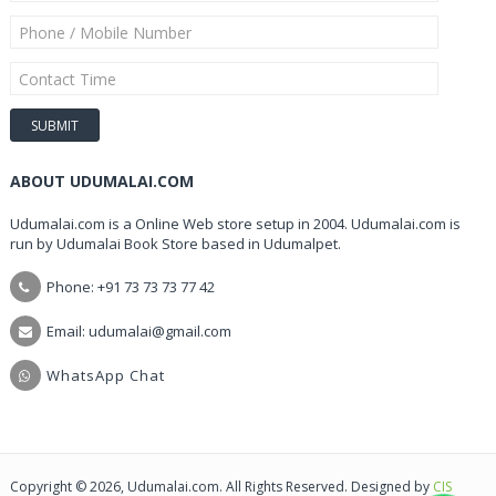
ABOUT UDUMALAI.COM
Udumalai.com is a Online Web store setup in 2004. Udumalai.com is
run by Udumalai Book Store based in Udumalpet.
Phone: +91 73 73 73 77 42
Email: udumalai@gmail.com
WhatsApp Chat
Copyright © 2026, Udumalai.com. All Rights Reserved. Designed by
CIS