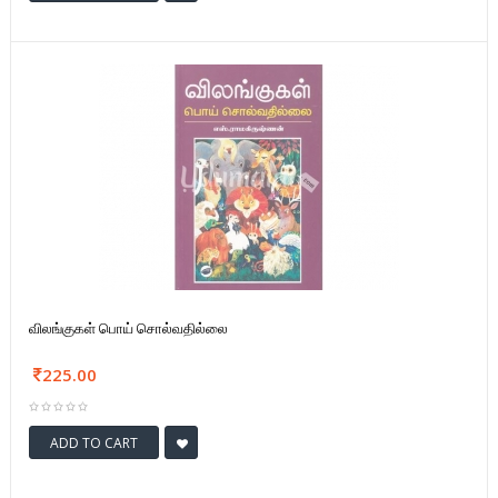
விலங்குகள் பொய் சொல்வதில்லை
225.00
ADD TO CART