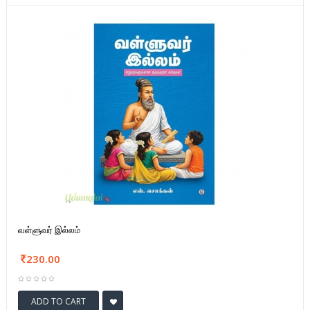
வள்ளுவர் இல்லம்
230.00
ADD TO CART