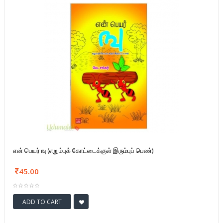
என் பெயர் ஙு (எறும்புக் கோட்டைக்குள் இரும்புப் பெண்)
45.00
ADD TO CART