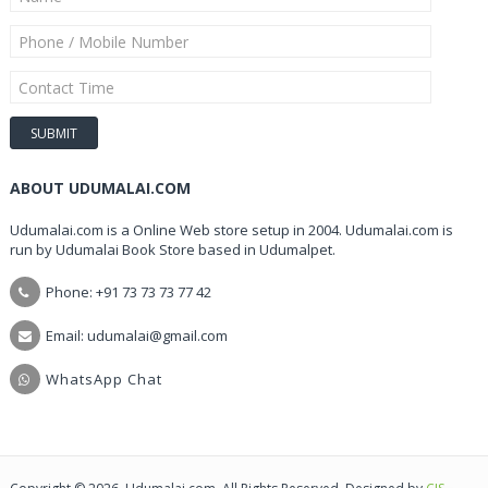
ABOUT UDUMALAI.COM
Udumalai.com is a Online Web store setup in 2004. Udumalai.com is
run by Udumalai Book Store based in Udumalpet.
Phone: +91 73 73 73 77 42
Email: udumalai@gmail.com
WhatsApp Chat