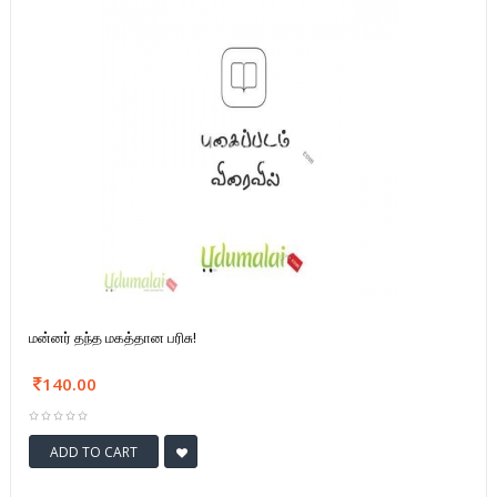
மன்னர் தந்த மகத்தான பரிசு!
140.00
ADD TO CART