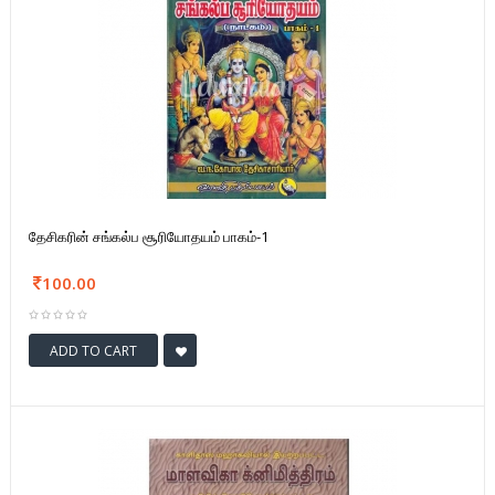
தேசிகரின் சங்கல்ப சூரியோதயம் பாகம்-1
100.00
ADD TO CART