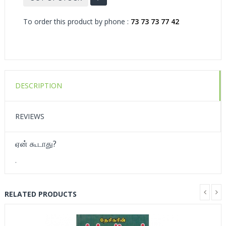
To order this product by phone :
73 73 73 77 42
DESCRIPTION
REVIEWS
ஏன் கூடாது?
.
RELATED PRODUCTS