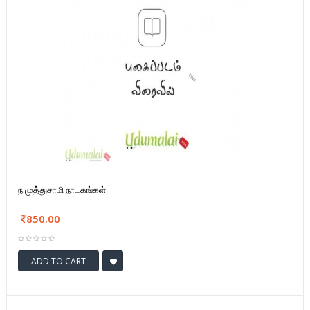
ந.முத்துசாமி நாடகங்கள்
850.00
ADD TO CART