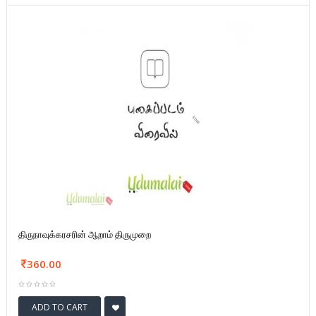
திருநாவுக்கரசரின் ஆறாம் திருமுறை
360.00
ADD TO CART