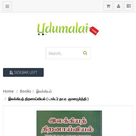
SIDEBAR LEFT
Home
Books
இலக்கியம்
இலக்கியத் திறனாய்வியல் ( டாக்டர் தா.ஏ. ஞானமூர்த்தி )