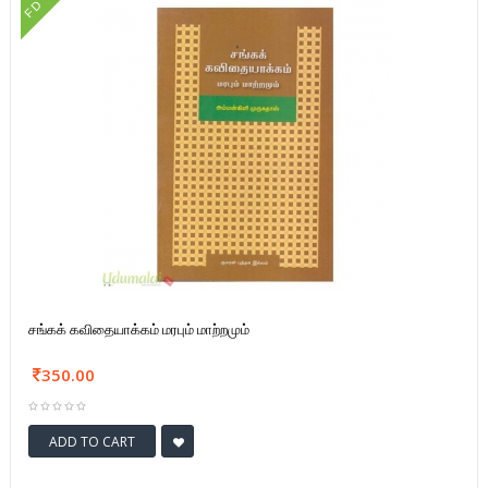
FD
சங்கக் கவிதையாக்கம் மரபும் மாற்றமும்
350.00
ADD TO CART