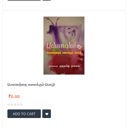
மௌனத்தை கலைக்கும் மொழி
0.00
ADD TO CART