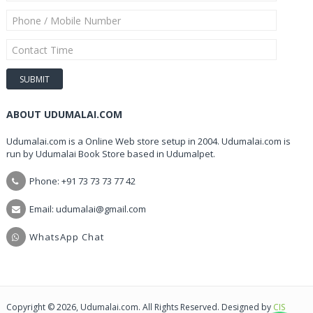
ABOUT UDUMALAI.COM
Udumalai.com is a Online Web store setup in 2004. Udumalai.com is
run by Udumalai Book Store based in Udumalpet.
Phone: +91 73 73 73 77 42
Email: udumalai@gmail.com
WhatsApp Chat
Copyright © 2026, Udumalai.com. All Rights Reserved. Designed by
CIS