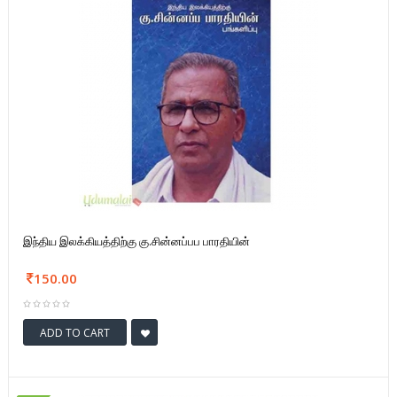
இந்திய இலக்கியத்திற்கு கு.சின்னப்பப பாரதியின்
150.00
ADD TO CART