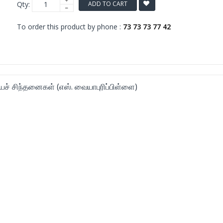
Qty:
ADD TO CART
To order this product by phone :
73 73 73 77 42
் சிந்தனைகள் (எஸ். வையாபுரிப்பிள்ளை)