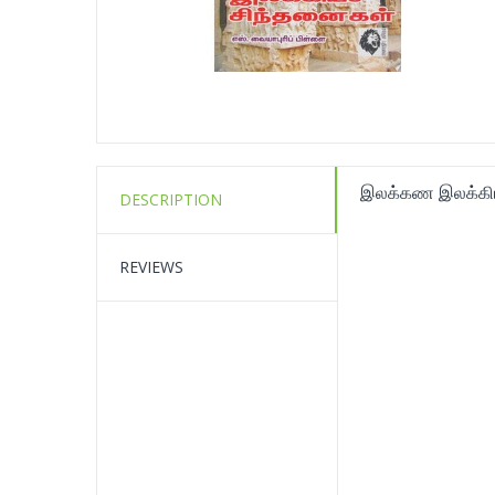
இலக்கண இலக்கியச
DESCRIPTION
REVIEWS