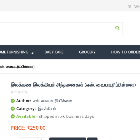
Wis
ME FURNISHING
BABY CARE
GROCERY
HOW TO ORDER
். வையாபுரிப்பிள்ளை)
இலக்கண இலக்கியச் சிந்தனைகள் (எஸ். வையாபுரிப்பிள்ளை)
Author:
எஸ். வையாபுரிப்பிள்ளை
Category:
இலக்கியம்
Available
- Shipped in 5-6 business days
PRICE:
250.00