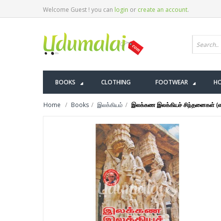
Welcome Guest ! you can
login
or
create an account
.
BOOKS
CLOTHING
FOOTWEAR
HO
Home
Books
இலக்கியம்
இலக்கண இலக்கியச் சிந்தனைகள் (எஸ