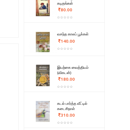
கடிதங்கள்
80.00
வசந்த காலப் பூக்கள்
140.00
இயற்கை வைத்தியம்
(விகடன்)
180.00
கடல் பார்த்த வீட்டில்
கடைசிநாள்
310.00