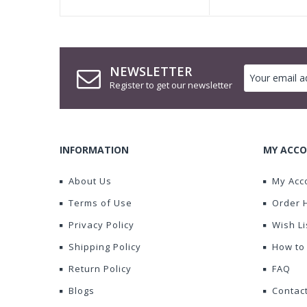
NEWSLETTER
Register to get our newsletter
INFORMATION
MY ACCO
About Us
My Acc
Terms of Use
Order 
Privacy Policy
Wish Li
Shipping Policy
How to
Return Policy
FAQ
Blogs
Contac