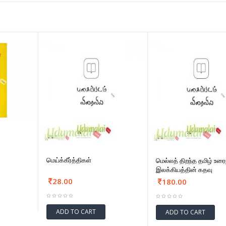
மெய்க்கீர்த்திகள்
மெல்லத் திறந்த தமிழ் உ
இலக்கியத்தின் கதவு
28.00
180.00
ADD TO CART
ADD TO CART