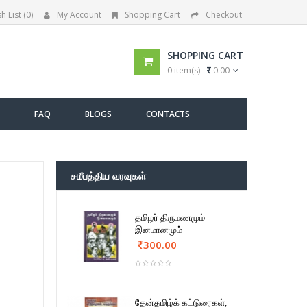
h List (0)
My Account
Shopping Cart
Checkout
SHOPPING CART
0 item(s) -
0.00
FAQ
BLOGS
CONTACTS
சமீபத்திய வரவுகள்
தமிழர் திருமணமும்
இனமானமும்
300.00
தேன்தமிழ்க் கட்டுரைகள்,