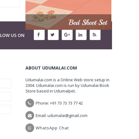
LLOW US ON
ABOUT UDUMALAI.COM
Udumalai.com is a Online Web store setup in
2004. Udumalai.com is run by Udumalai Book
Store based in Udumalpet.
Phone: +91 73 73 73 77 42
Email: udumalai@gmail.com
WhatsApp Chat