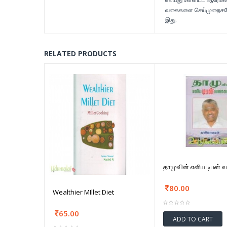
வகைகளை செய்முறைகளோடு 
இது.
RELATED PRODUCTS
தாமுவின் எளிய டிபன்
80.00
Wealthier MIllet Diet
65.00
ADD TO CART