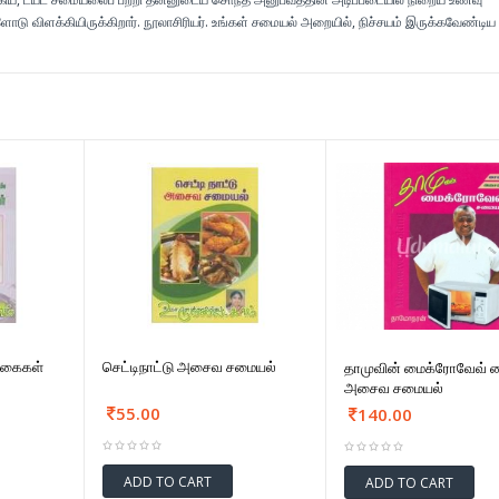
விளக்கியிருக்கிறார். நூலாசிரியர். உங்கள் சமையல் அறையில், நிச்சயம் இருக்கவேண்டிய ப
 வகைகள்
செட்டிநாட்டு அசைவ சமையல்
தாமுவின் மைக்ரோவேவ் 
அசைவ சமையல்
55.00
140.00
ADD TO CART
ADD TO CART