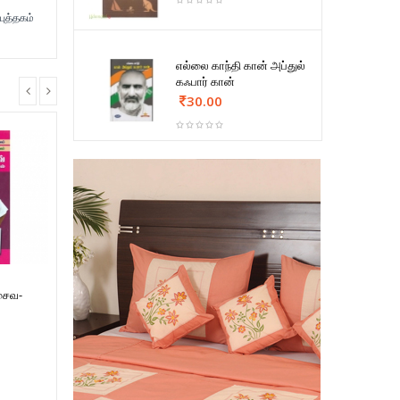
ுத்தகம்
எல்லை காந்தி கான் அப்துல்
கஃபார் கான்
30.00
சைவ-