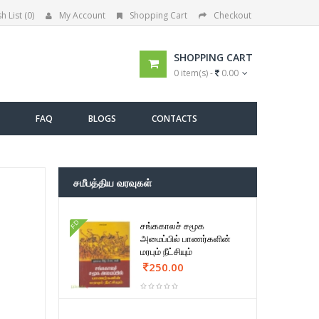
h List (0)
My Account
Shopping Cart
Checkout
SHOPPING CART
0 item(s) -
0.00
FAQ
BLOGS
CONTACTS
சமீபத்திய வரவுகள்
FD
சங்ககாலச் சமூக
அமைப்பில் பாணர்களின்
மரபும் நீட்சியும்
250.00