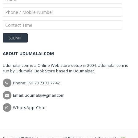
ABOUT UDUMALAI.COM
Udumalai.com is a Online Web store setup in 2004. Udumalai.com is
run by Udumalai Book Store based in Udumalpet.
Phone: +91 73 73 73 77 42
Email: udumalai@gmail.com
WhatsApp Chat