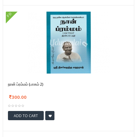
FD
நான் ப்ரம்மம் (பாகம் 2)
300.00
ADD TO CART