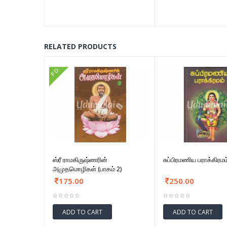
RELATED PRODUCTS
FD
ஸ்ரீ ராமகிருஷ்ணரின்
சுப்பிரமணிய பராக்கிரமம
அமுதமொழிகள் (பாகம் 2)
175.00
250.00
ADD TO CART
ADD TO CART