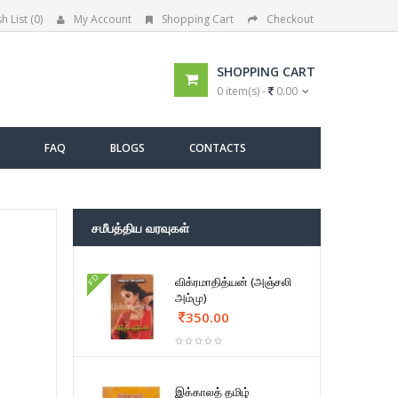
h List (0)
My Account
Shopping Cart
Checkout
SHOPPING CART
0 item(s) -
0.00
FAQ
BLOGS
CONTACTS
சமீபத்திய வரவுகள்
FD
விக்ரமாதித்யன் (அஞ்சலி
அம்மு)
350.00
இக்காலத் தமிழ்