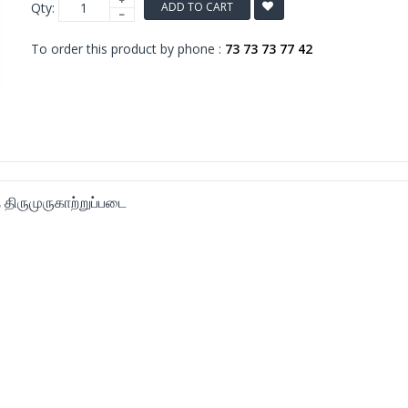
Qty:
ADD TO CART
To order this product by phone :
73 73 73 77 42
 திருமுருகாற்றுப்படை