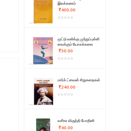
இலக்கணம்
400.00
மூட்டு வலிக்கு முற்றுப்புள்ளி
வைக்கும் யோகக்கலை
50.00
மார்க் ட்வைன் சிறுகதைகள்
240.00
வசீகர விருத்தி போதினி
40.00