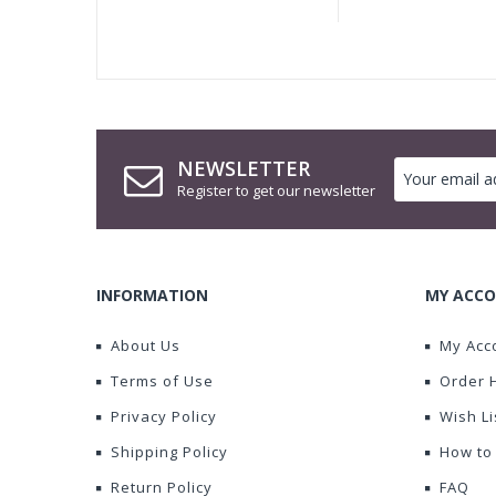
NEWSLETTER
Register to get our newsletter
INFORMATION
MY ACCO
About Us
My Acc
Terms of Use
Order 
Privacy Policy
Wish Li
Shipping Policy
How to
Return Policy
FAQ