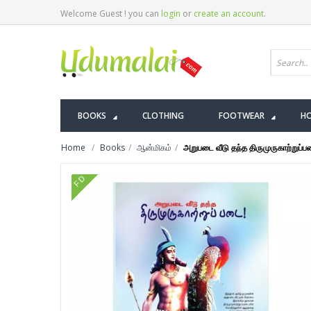
Welcome Guest ! you can
login
or
create an account
.
BOOKS
CLOTHING
FOOTWEAR
HO
Home
Books
ஆன்மிகம்
அறுபடை வீடு தந்த திருமுருகாற்றுப்
FD