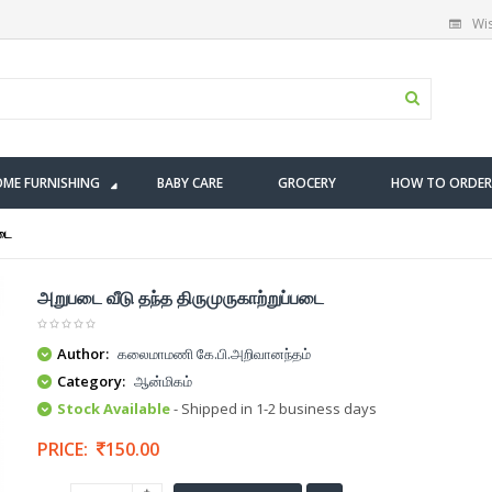
Wis
ME FURNISHING
BABY CARE
GROCERY
HOW TO ORDER
படை
அறுபடை வீடு தந்த திருமுருகாற்றுப்படை
Author:
கலைமாமணி கே.பி.அறிவானந்தம்
Category:
ஆன்மிகம்
Stock Available
- Shipped in 1-2 business days
PRICE:
150.00