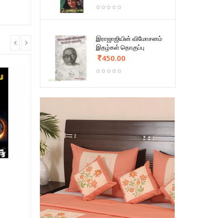
இராஜாஜியின் விமோசனம்
இதழ்கள் தொகுப்பு
450.00