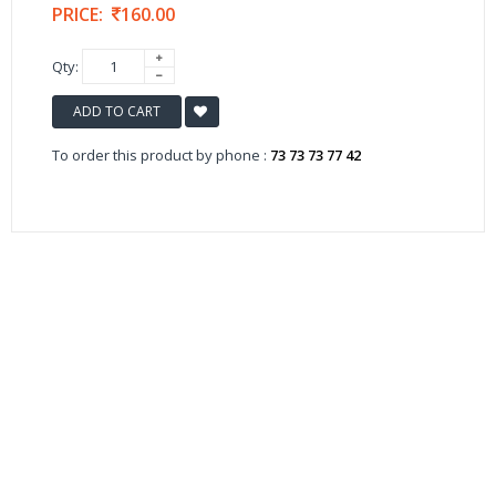
PRICE:
160.00
Qty:
ADD TO CART
To order this product by phone :
73 73 73 77 42