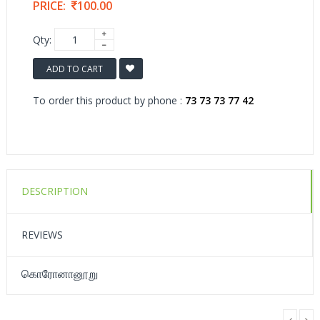
PRICE:
100.00
Qty:
ADD TO CART
To order this product by phone :
73 73 73 77 42
DESCRIPTION
REVIEWS
கொரோனானூறு