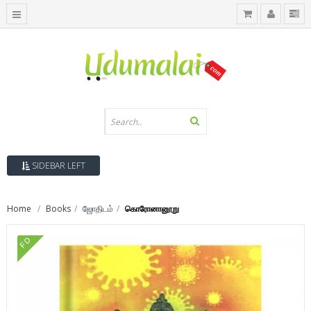
SIDEBAR LEFT
Home
Books
ஜோதிடம்
கொரோனானூறு
FD