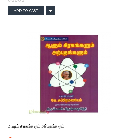
ADD TO CART
ஆளும் கிரகங்களும் அற்புதங்களும்