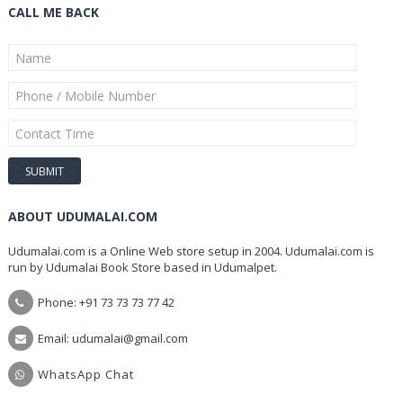
CALL ME BACK
ABOUT UDUMALAI.COM
Udumalai.com is a Online Web store setup in 2004. Udumalai.com is
run by Udumalai Book Store based in Udumalpet.
Phone: +91 73 73 73 77 42
Email: udumalai@gmail.com
WhatsApp Chat