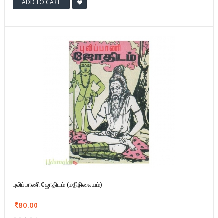
ADD TO CART
புலிப்பாணி ஜோதிடம் (மதிநிலையம்)
80.00