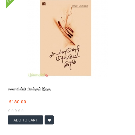
FD
சலனமின்றி மிதக்கும் இறகு
180.00
ADD TO CART