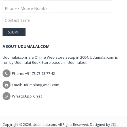
ABOUT UDUMALAI.COM
Udumalai.com is a Online Web store setup in 2004. Udumalai.com is
run by Udumalai Book Store based in Udumalpet.
Phone: +91 73 73 73 77 42
Email: udumalai@gmail.com
WhatsApp Chat
Copyright © 2026, Udumalai.com. All Rights Reserved. Designed by
CIS