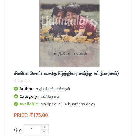
சினிமா கொட்டகை(தமிழ்த்திரை சார்ந்த கட்டுரைகள்)
Author:
சு.தியடோர் பாஸ்கரன்
Category:
கட்டுரைகள்
Available
- Shipped in 5-6 business days
PRICE:
175.00
Qty: