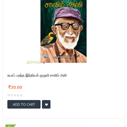
உயரப் பறந்த இந்தியக் குருவி சாலிம் அலி
30.00
ADD TO CART