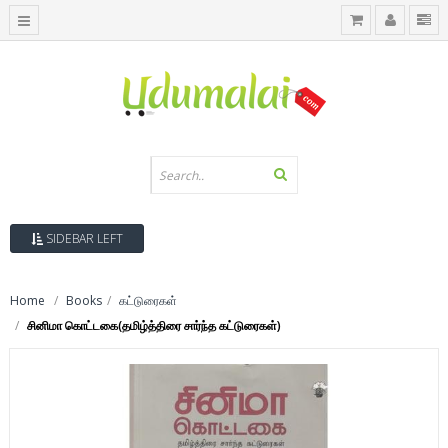
SIDEBAR LEFT
Home
Books
கட்டுரைகள்
சினிமா கொட்டகை(தமிழ்த்திரை சார்ந்த கட்டுரைகள்)