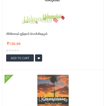
மீக்கோவும் ஐந்தாம் பொக்கிஷமும்
130.00
ADD TO CART
FD