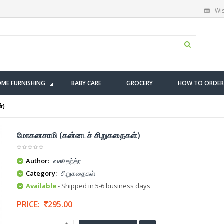
Wis
ME FURNISHING
BABY CARE
GROCERY
HOW TO ORDER
்)
மோகனசாமி (கன்னடச் சிறுகதைகள்)
Author:
வசுதேந்த்ர
Category:
சிறுகதைகள்
Available
- Shipped in 5-6 business days
PRICE:
295.00