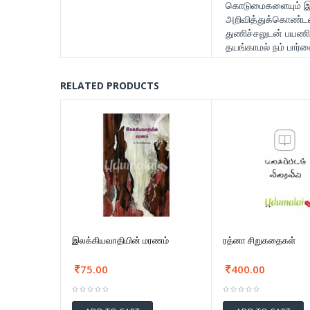
கொடுமைகளையும் இக்
அறிவித்துக்கொண்டவ
துணிச்சலுடன் பயணிக
தயங்காமல் நம் பார்வ
RELATED PRODUCTS
இலக்கியவாதியின் மரணம்
ரத்னா சிறுகதைகள்
75.00
400.00