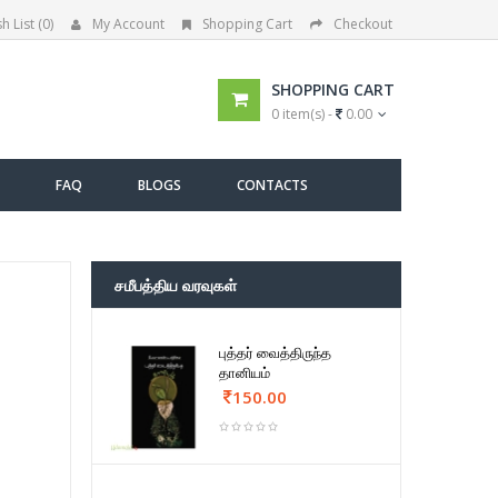
h List (0)
My Account
Shopping Cart
Checkout
SHOPPING CART
0 item(s) -
0.00
FAQ
BLOGS
CONTACTS
சமீபத்திய வரவுகள்
புத்தர் வைத்திருந்த
தானியம்
150.00