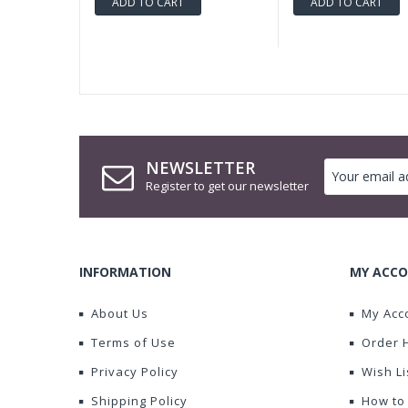
ADD TO CART
ADD TO CART
NEWSLETTER
Register to get our newsletter
INFORMATION
MY ACCO
About Us
My Acc
Terms of Use
Order 
Privacy Policy
Wish Li
Shipping Policy
How to