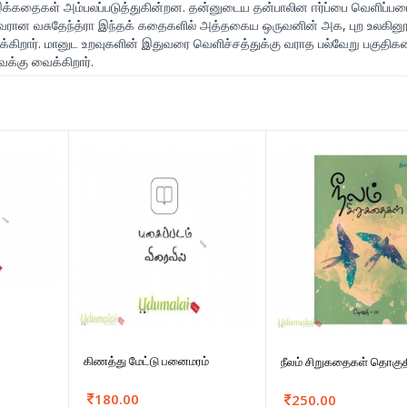
கதைகள் அம்பலப்படுத்துகின்றன. தன்னுடைய தன்பாலின ஈர்ப்பை வெளிப்ப
ரான வசுதேந்த்ரா இந்தக் கதைகளில் அத்தகைய ஒருவனின் அக, புற உலகின
்கிறார். மானுட உறவுகளின் இதுவரை வெளிச்சத்துக்கு வராத பல்வேறு பகுதிக
ைக்கு வைக்கிறார்.
கிணத்து மேட்டு பனைமரம்
நீலம் சிறுகதைகள் தொகுத
180.00
250.00