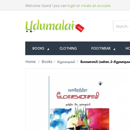
Welcome Guest ! you can
login
or
create an account
.
BOOKS
CLOTHING
FOOTWEAR
HO
Home
Books
சிறுகதைகள்
மோகனசாமி (கன்னடச் சிறுகதைகள