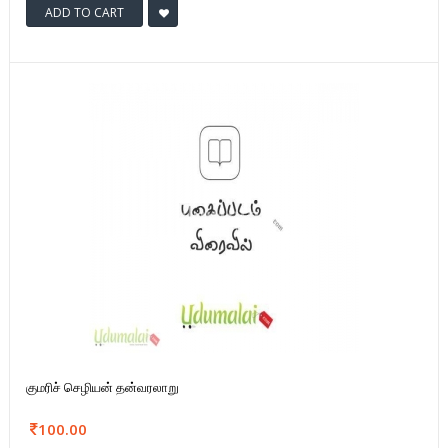
ADD TO CART
குமரிச் செழியன் தன்வரலாறு
100.00