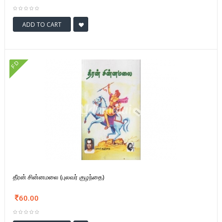
ADD TO CART
FD
தீரன் சின்னமலை (புலவர் குழந்தை)
60.00