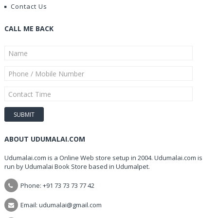
Contact Us
CALL ME BACK
ABOUT UDUMALAI.COM
Udumalai.com is a Online Web store setup in 2004. Udumalai.com is
run by Udumalai Book Store based in Udumalpet.
Phone: +91 73 73 73 77 42
Email: udumalai@gmail.com