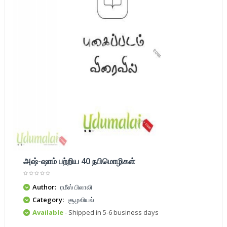
அஷ்-ஷாம் பற்றிய 40 நபிமொழிகள்
Author:
ரமீஸ் பிலாலி
Category:
சூழலியல்
Available
- Shipped in 5-6 business days