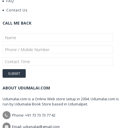
FAQ
Contact Us
CALL ME BACK
ABOUT UDUMALAI.COM
Udumalai.com is a Online Web store setup in 2004. Udumalai.com is
run by Udumalai Book Store based in Udumalpet.
Phone: +91 73 73 73 77 42
Email: udumalai@gmail.com