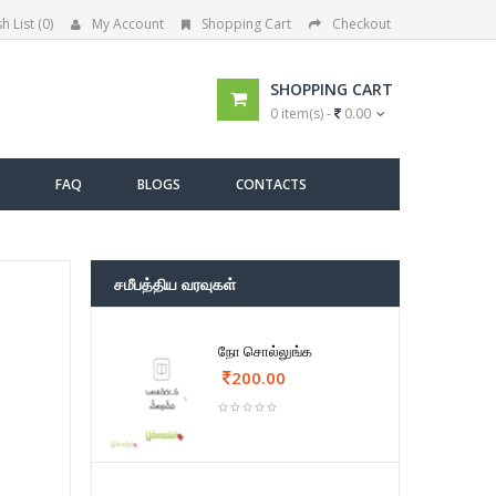
h List (0)
My Account
Shopping Cart
Checkout
SHOPPING CART
0 item(s) -
0.00
FAQ
BLOGS
CONTACTS
சமீபத்திய வரவுகள்
நோ சொல்லுங்க
200.00