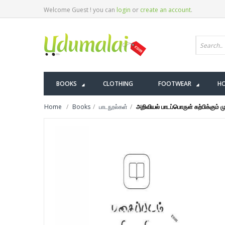
Welcome Guest ! you can
login
or
create an account
.
BOOKS
CLOTHING
FOOTWEAR
HO
Home
Books
பாடநூல்கள்
அறிவியல் பாடப்பொருள் கற்பிக்கும் 