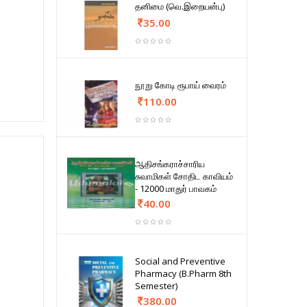
தனிமை (வெ.இறையன்பு)
35.00
நூறு கோடி ரூபாய் வைரம்
110.00
ஆதிசங்கராச்சாரிய
சுவாமிகள் சோதிட காவியம்
- 12000 மாதுர் பாவகம்
40.00
Social and Preventive
Pharmacy (B.Pharm 8th
Semester)
380.00