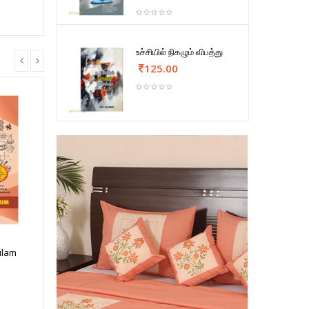
உச்சியில் நிகழும் விபத்து
125.00
ulam