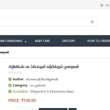
Wis
ME FURNISHING
BABY CARE
GROCERY
HOW TO ORDER
முறைகள்
அறிவியல் பாடப்பொருள் கற்பிக்கும் முறைகள்
Author:
வி.கணபதி,N.ராஜேஸ்வரி
Category:
பாடநூல்கள்
Available
- Shipped in 5-6 business days
PRICE:
100.00