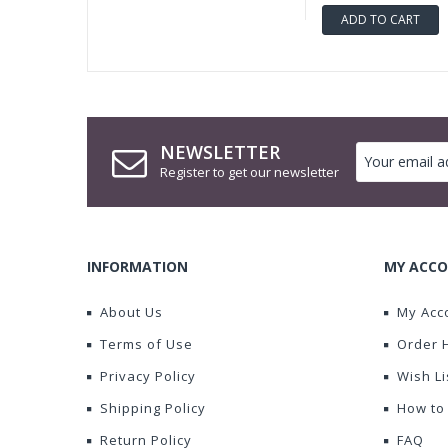
ADD TO CART
NEWSLETTER
Register to get our newsletter
INFORMATION
MY ACCO
About Us
My Acc
Terms of Use
Order 
Privacy Policy
Wish Li
Shipping Policy
How to
Return Policy
FAQ