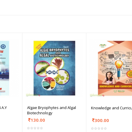
 A.Y
Algae Bryophytes and Algal
Knowledge and Curric
Biotechnology
130.00
300.00