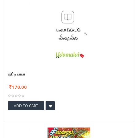
ஷிர்டி பாபா
170.00
ADD TO CART