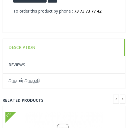
To order this product by phone :
73 73 73 77 42
DESCRIPTION
REVIEWS
அநுமார் அநுபூதி
RELATED PRODUCTS
FD