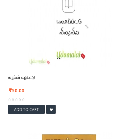
கருப்பர் வழிபாடு
50.00
ADD TO CART