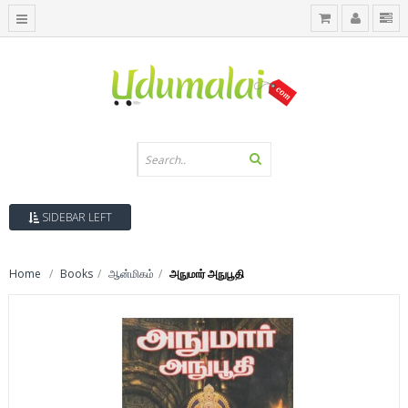
SIDEBAR LEFT
Home
Books
ஆன்மிகம்
அநுமார் அநுபூதி