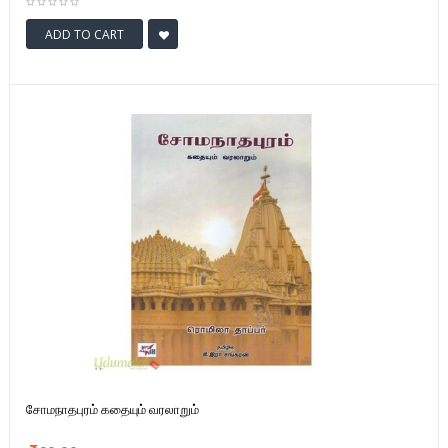
ADD TO CART
சோமநாதபுரம் கதையும் வரலாறும்