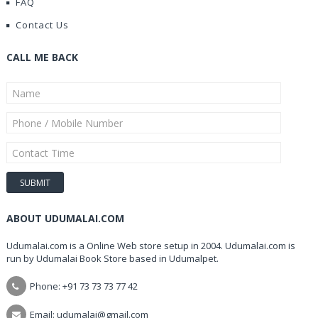
FAQ
Contact Us
CALL ME BACK
ABOUT UDUMALAI.COM
Udumalai.com is a Online Web store setup in 2004. Udumalai.com is
run by Udumalai Book Store based in Udumalpet.
Phone: +91 73 73 73 77 42
Email: udumalai@gmail.com