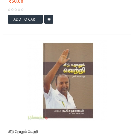
60.00
ADD TO CART
வீடு தோறும் வெற்றி