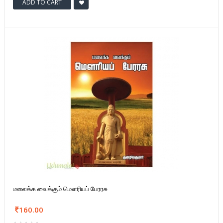
ADD TO CART
மலைக்க வைக்கும் மௌரியப் பேரரசு
160.00