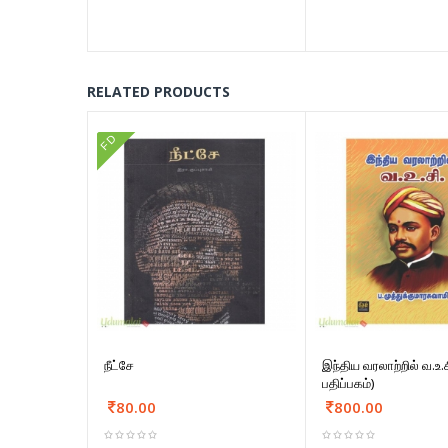
RELATED PRODUCTS
FD
நீட்சே
இந்திய வரலாற்றில் வ.உ.ச
பதிப்பகம்)
80.00
800.00