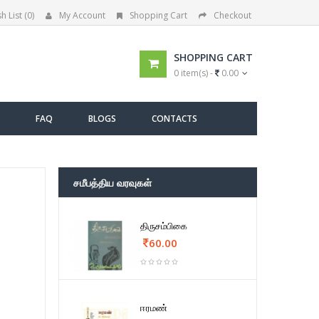
h List (0)
My Account
Shopping Cart
Checkout
SHOPPING CART
0 item(s) -
0.00
FAQ
BLOGS
CONTACTS
சமீபத்திய வரவுகள்
திருசம்பிகை
60.00
ஈரமண்