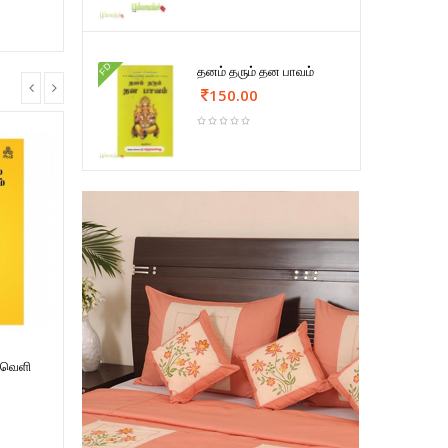
FD
தனம் தரும் தன பாவம்
150.00
துவெளி