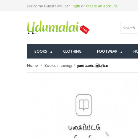
Welcome Guest ! you can
login
or
create an account
.
BOOKS
CLOTHING
FOOTWEAR
HO
Home
Books
வரலாறு
நான் கண்ட இந்தியா