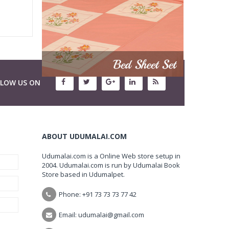
LLOW US ON
ABOUT UDUMALAI.COM
Udumalai.com is a Online Web store setup in
2004. Udumalai.com is run by Udumalai Book
Store based in Udumalpet.
Phone: +91 73 73 73 77 42
Email: udumalai@gmail.com