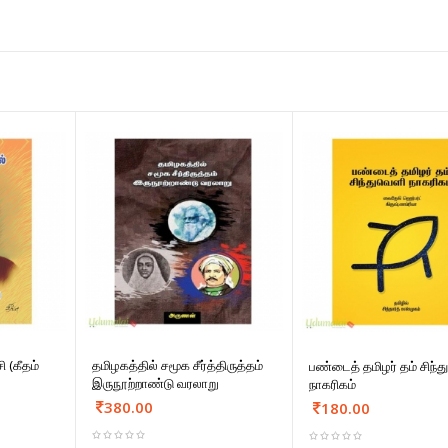
ி (கீதம்
தமிழகத்தில் சமூக சீர்த்திருத்தம்
பண்டைத் தமிழர் தம் சிந்
இருநூற்றாண்டு வரலாறு
நாகரிகம்
380.00
180.00