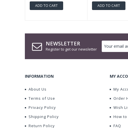
ADD TO CART
ADD TO CART
NEWSLETTER
Register to get our newsletter
INFORMATION
MY ACCO
About Us
My Acc
Terms of Use
Order 
Privacy Policy
Wish Li
Shipping Policy
How to
Return Policy
FAQ