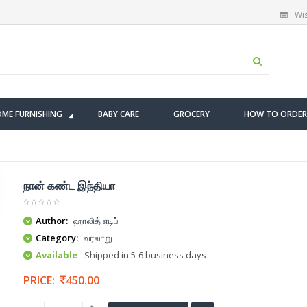
Wis
ME FURNISHING
BABY CARE
GROCERY
HOW TO ORDER
நான் கண்ட இந்தியா
Author:
ஹாலித் எடிப்
Category:
வரலாறு
Available
- Shipped in 5-6 business days
PRICE:
450.00