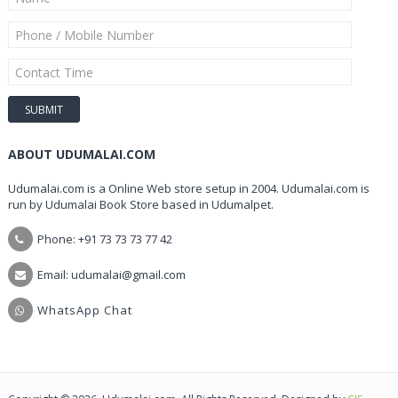
ABOUT UDUMALAI.COM
Udumalai.com is a Online Web store setup in 2004. Udumalai.com is
run by Udumalai Book Store based in Udumalpet.
Phone: +91 73 73 73 77 42
Email: udumalai@gmail.com
WhatsApp Chat