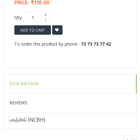
PRICE:
105.00
Qty:
ADD TO CART
To order this product by phone :
73 73 73 77 42
DESCRIPTION
REVIEWS
பகத்சிங் (NCBH)