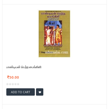
பாண்டியன் பெற்ற பைங்கிளி
50.00
ADD TO CART