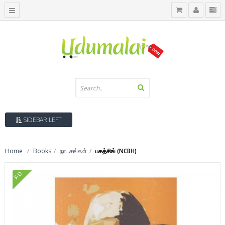
SIDEBAR LEFT
Home
Books
நாடகங்கள்
பகத்சிங் (NCBH)
FD