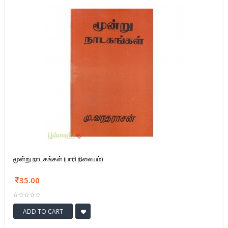
மூன்று நாடகங்கள் (பாரி நிலையம்)
35.00
ADD TO CART