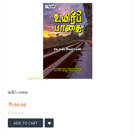
உயிர்ப் பாதை
160.00
ADD TO CART