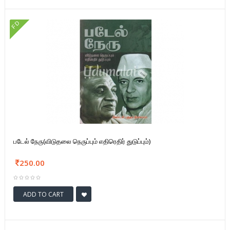
FD
படேல் நேரு(விடுதலை நெருப்பும் எதிரெதிர் துடுப்பும்)
250.00
ADD TO CART