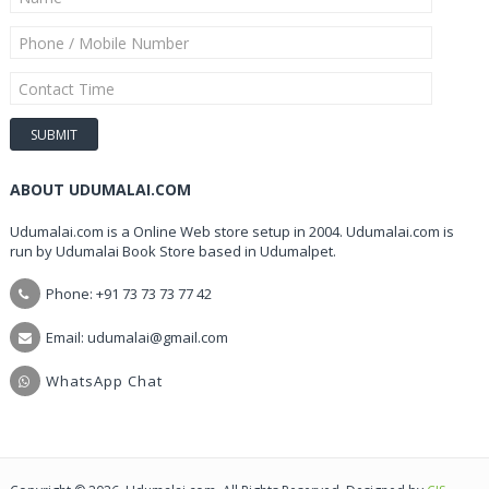
ABOUT UDUMALAI.COM
Udumalai.com is a Online Web store setup in 2004. Udumalai.com is
run by Udumalai Book Store based in Udumalpet.
Phone: +91 73 73 73 77 42
Email: udumalai@gmail.com
WhatsApp Chat