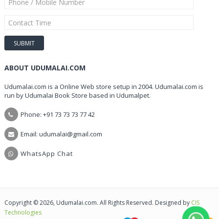
ABOUT UDUMALAI.COM
Udumalai.com is a Online Web store setup in 2004. Udumalai.com is
run by Udumalai Book Store based in Udumalpet.
Phone: +91 73 73 73 77 42
Email: udumalai@gmail.com
WhatsApp Chat
Copyright © 2026, Udumalai.com. All Rights Reserved. Designed by
CIS
Technologies