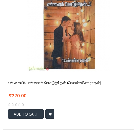
உன் கையில் என்னைக் கொடுத்தேன் (வெண்ணிலா ராஜன்)
270.00
ADD TO CART