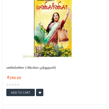
மணிகர்ணிகா ( பிரியங்கா முத்துகுமார்)
290.00
ADD TO CART