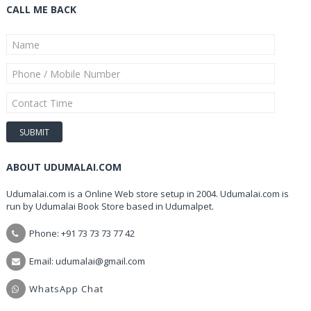
CALL ME BACK
ABOUT UDUMALAI.COM
Udumalai.com is a Online Web store setup in 2004. Udumalai.com is
run by Udumalai Book Store based in Udumalpet.
Phone: +91 73 73 73 77 42
Email: udumalai@gmail.com
WhatsApp Chat