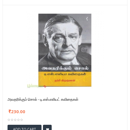
அவதரிக்கும் சொல் - டி.எஸ்.எலியட் கவிதைகள்
230.00
ADD TO CART