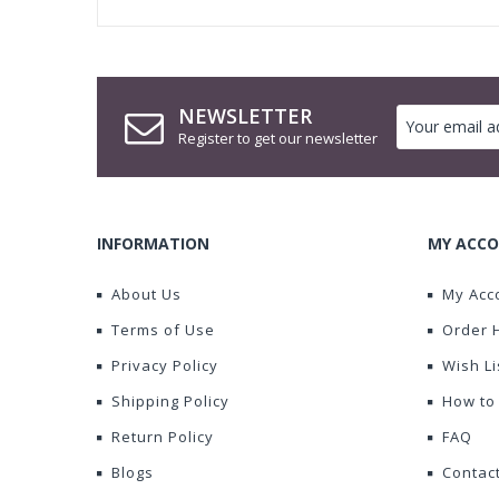
NEWSLETTER
Register to get our newsletter
INFORMATION
MY ACCO
About Us
My Acc
Terms of Use
Order 
Privacy Policy
Wish Li
Shipping Policy
How to
Return Policy
FAQ
Blogs
Contac