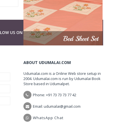
LLOW US ON
ABOUT UDUMALAI.COM
Udumalai.com is a Online Web store setup in
2004. Udumalai.com is run by Udumalai Book
Store based in Udumalpet.
Phone: +91 73 73 73 77 42
Email: udumalai@gmail.com
WhatsApp Chat