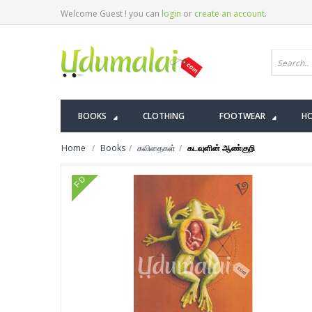
Welcome Guest ! you can
login
or
create an account
.
BOOKS
CLOTHING
FOOTWEAR
HO
Home
Books
கவிதைகள்
கடவுளின் ஆண்குறி
FD