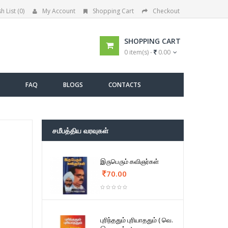
h List (0)
My Account
Shopping Cart
Checkout
SHOPPING CART
0 item(s) -
0.00
FAQ
BLOGS
CONTACTS
சமீபத்திய வரவுகள்
இருபெரும் கவிஞர்கள்
70.00
புரிந்ததும் புரியாததும் ( வெ.