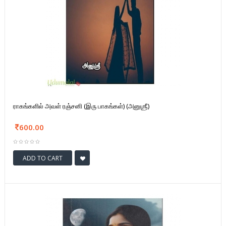
ராகங்களில் அவள் ரஞ்சனி (இரு பாகங்கள்) (அனுஶ்ரீ)
600.00
ADD TO CART