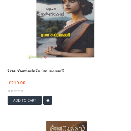
தேயா வெண்ணிலவே (ரமா சுப்ரமணி)
210.00
ADD TO CART