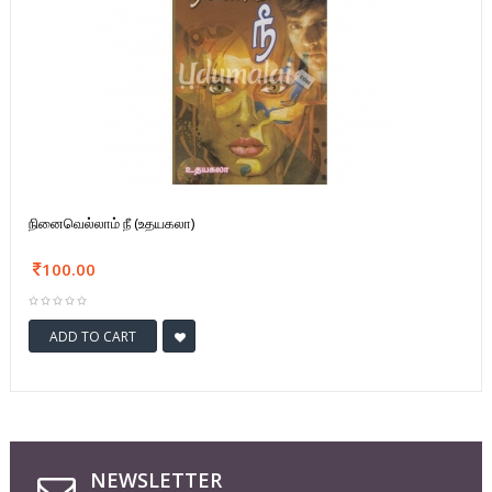
நினைவெல்லாம் நீ (உதயகலா)
100.00
ADD TO CART
NEWSLETTER